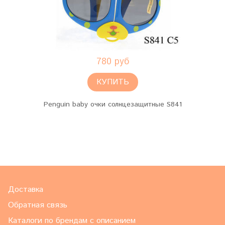
780 руб
КУПИТЬ
Penguin baby очки солнцезащитные S841
Доставка
Обратная связь
Каталоги по брендам с описанием