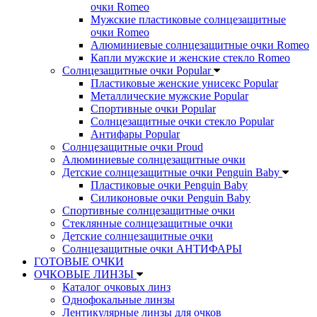
очки Romeo
Мужские пластиковые солнцезащитные
очки Romeo
Алюминиевые солнцезащитные очки Romeo
Капли мужские и женские стекло Romeo
Солнцезащитные очки Popular
Пластиковые женские унисекс Popular
Металлические мужские Popular
Спортивные очки Popular
Солнцезащитные очки стекло Popular
Aнтифары Popular
Солнцезащитные очки Proud
Алюминиевые солнцезащитные очки
Детские солнцезащитные очки Penguin Baby
Пластиковые очки Penguin Baby
Силиконовые очки Penguin Baby
Спортивные солнцезащитные очки
Стеклянные солнцезащитные очки
Детские солнцезащитные очки
Солнцезащитные очки АНТИФАРЫ
ГОТОВЫЕ ОЧКИ
ОЧКОВЫЕ ЛИНЗЫ
Каталог очковых линз
Однофокальные линзы
Лентикулярные линзы для очков