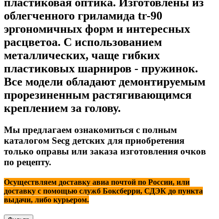
пластиковая оптика. Изготовлены из
облегченного гриламида tr-90
эргономичных форм и интересных
расцветоа. С использованием
металлических, чаще гибких
пластиковых шарниров - пружинок.
Все модели обладают демонтируемым
прорезиненным растягивающимся
креплением за голову.
Мы предлагаем ознакомиться с полным
каталогом Secg детских для приобретения
только оправы или заказа изготовления очков
по рецепту.
Осуществляем доставку авиа почтой по России, или
доставку с помощью служб Боксберри, СДЭК до пункта
выдачи, либо курьером.