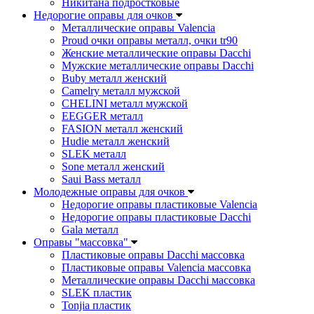
Никитана подростковые
Недорогие оправы для очков
Металлические оправы Valencia
Proud очки оправы металл, очки tr90
Женские металлические оправы Dacchi
Мужские металлические оправы Dacchi
Buby металл женский
Camelry металл мужской
CHELINI металл мужской
EEGGER металл
FASION металл женский
Hudie металл женский
SLEK металл
Sone металл женский
Saui Bass металл
Молодежные оправы для очков
Недорогие оправы пластиковые Valencia
Недорогие оправы пластиковые Dacchi
Gala металл
Оправы "массовка"
Пластиковые оправы Dacchi массовка
Пластиковые оправы Valencia массовка
Металлические оправы Dacchi массовка
SLEK пластик
Tonjia пластик