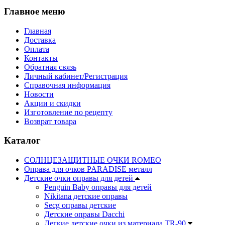
Главное меню
Главная
Доставка
Оплата
Контакты
Обратная связь
Личный кабинет/Регистрация
Справочная информация
Новости
Акции и скидки
Изготовление по рецепту
Возврат товара
Каталог
СОЛНЦЕЗАЩИТНЫЕ ОЧКИ ROMEO
Оправа для очков PARADISE металл
Детские очки оправы для детей
Penguin Baby оправы для детей
Nikitana детские оправы
Secg оправы детские
Детские оправы Dacchi
Легкие детские очки из материала TR-90