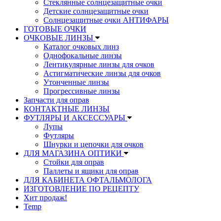
Стеклянные солнцезащитные очки
Детские солнцезащитные очки
Солнцезащитные очки АНТИФАРЫ
ГОТОВЫЕ ОЧКИ
ОЧКОВЫЕ ЛИНЗЫ
Каталог очковых линз
Однофокальные линзы
Лентикулярные линзы для очков
Астигматические линзы для очков
Утонченные линзы
Прогрессивные линзы
Запчасти для оправ
КОНТАКТНЫЕ ЛИНЗЫ
ФУТЛЯРЫ И АКСЕССУАРЫ
Лупы
Футляры
Шнурки и цепочки для очков
ДЛЯ МАГАЗИНА ОПТИКИ
Стойки для оправ
Паллеты и ящики для оправ
ДЛЯ КАБИНЕТА ОФТАЛЬМОЛОГА
ИЗГОТОВЛЕНИЕ ПО РЕЦЕПТУ
Хит продаж!
Temp