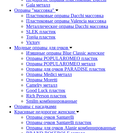
Gala металл
Оправы "массовка"
Пластиковые оправы Dacchi массовка
Пластиковые оправы Valencia массовка
Металлические оправы Dacchi массовка
SLEK пластик
Tonjia пластик
Victory
Модные оправы для очков
Изящные оправы Blue Classic женские
Оправы POPULAROMEO пластик
Оправы POPULAROMEO металл
Оправы для очков PARADISE пластик
Оправы Medici металл
Оправы Moretti
Camelry металл
Good Luck пластик
Rich Person пластик
Smilm комбинированные
Оправы с насадками
Красивые недорогие женские
Оправы очков Santarelli
Оправы очков Santarelli пластик
Оправы для очков Alanie комбинированные