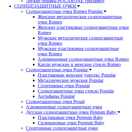
Легкие оправы POLARONE гриламид
СОЛНЦЕЗАЩИТНЫЕ ОЧКИ
Солнцезащитные очки Romeo Popular
Женские металлические солнцезащитные
очки Romeo
Женские пластиковые солнцезащитные очки
Romeo
Мужские металлические солнцезащитные
очки Romeo
Мужские пластиковые солнцезащитные
очки Romeo
Алюминиевые солнцезащитные очки Romeo
Капли мужские и женские стекло Romeo
Солнцезащитные очки Popular
Пластиковые женские унисекс Popular
Металлические мужские Popular
Спортивные очки Popular
Солнцезащитные очки стекло Popular
Aнтифары Popular
Солнцезащитные очки Proud
Алюминиевые солнцезащитные очки
Детские солнцезащитные очки Penguin Baby
Пластиковые очки Penguin Baby
Силиконовые очки Penguin Baby
Спортивные солнцезащитные очки