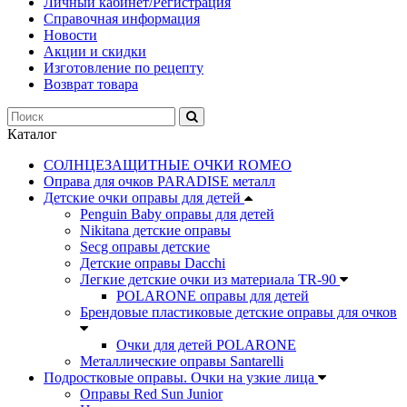
Личный кабинет/Регистрация
Справочная информация
Новости
Акции и скидки
Изготовление по рецепту
Возврат товара
Каталог
СОЛНЦЕЗАЩИТНЫЕ ОЧКИ ROMEO
Оправа для очков PARADISE металл
Детские очки оправы для детей
Penguin Baby оправы для детей
Nikitana детские оправы
Secg оправы детские
Детские оправы Dacchi
Легкие детские очки из материала TR-90
POLARONE оправы для детей
Брендовые пластиковые детские оправы для очков
Очки для детей POLARONE
Металлические оправы Santarelli
Подростковые оправы. Очки на узкие лица
Оправы Red Sun Junior