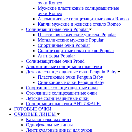
очки Romeo
Мужские пластиковые солнцезащитные
очки Romeo
Алюминиевые солнцезащитные очки Romeo
Капли мужские и женские стекло Romeo
Солнцезащитные очки Popular
Пластиковые женские унисекс Popular
Металлические мужские Popular
Спортивные очки Popular
Солнцезащитные очки стекло Popular
Aнтифары Popular
Солнцезащитные очки Proud
Алюминиевые солнцезащитные очки
Детские солнцезащитные очки Penguin Baby
Пластиковые очки Penguin Baby
Силиконовые очки Penguin Baby
Спортивные солнцезащитные очки
Стеклянные солнцезащитные очки
Детские солнцезащитные очки
Солнцезащитные очки АНТИФАРЫ
ГОТОВЫЕ ОЧКИ
ОЧКОВЫЕ ЛИНЗЫ
Каталог очковых линз
Однофокальные линзы
Лентикулярные линзы для очков