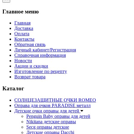
Главное меню
Главная
Доставка
Оплата
Контакты
Обратная связь
Личный кабинет/Регистрация
Справочная информация
Новости
Акции и скидки
Изготовление по рецепту
Возврат товара
Каталог
СОЛНЦЕЗАЩИТНЫЕ ОЧКИ ROMEO
Оправа для очков PARADISE металл
Детские очки оправы для детей
Penguin Baby оправы для детей
Nikitana детские оправы
Secg оправы детские
Детские оправы Dacchi