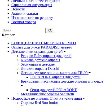
Личный кабинет/Регистрация
Справочная информация
Новости
Акции и скидки
Изготовление по рецепту
Возврат товара
Каталог
СОЛНЦЕЗАЩИТНЫЕ ОЧКИ ROMEO
Оправа для очков PARADISE металл
Детские очки оправы для детей
Penguin Baby оправы для детей
Nikitana детские оправы
Secg оправы детские
Детские оправы Dacchi
Легкие детские очки из материала TR-90
POLARONE оправы для детей
Брендовые пластиковые детские оправы для очков
Очки для детей POLARONE
Металлические оправы Santarelli
Подростковые оправы. Очки на узкие лица
Оправы Red Sun Junior