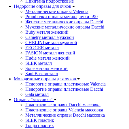
Никитана подростковые
Недорогие оправы для очков
Металлические оправы Valencia
Proud очки оправы металл, очки tr90
Женские металлические оправы Dacchi
Мужские металлические оправы Dacchi
Buby металл женский
Camelry металл мужской
CHELINI металл мужской
EEGGER металл
FASION металл женский
Hudie металл женский
SLEK металл
Sone металл женский
Saui Bass металл
Молодежные оправы для очков
Недорогие оправы пластиковые Valencia
Недорогие оправы пластиковые Dacchi
Gala металл
Оправы "массовка"
Пластиковые оправы Dacchi массовка
Пластиковые оправы Valencia массовка
Металлические оправы Dacchi массовка
SLEK пластик
Tonjia пластик