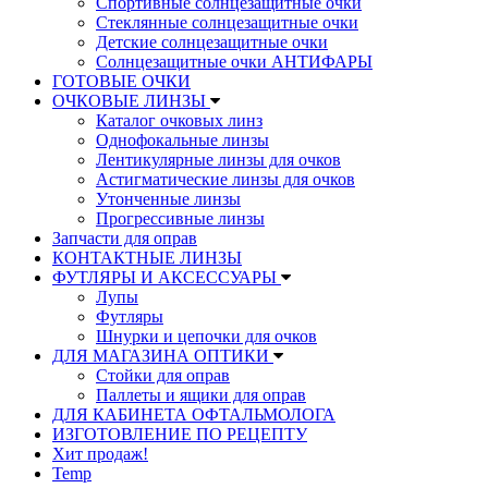
Спортивные солнцезащитные очки
Стеклянные солнцезащитные очки
Детские солнцезащитные очки
Солнцезащитные очки АНТИФАРЫ
ГОТОВЫЕ ОЧКИ
ОЧКОВЫЕ ЛИНЗЫ
Каталог очковых линз
Однофокальные линзы
Лентикулярные линзы для очков
Астигматические линзы для очков
Утонченные линзы
Прогрессивные линзы
Запчасти для оправ
КОНТАКТНЫЕ ЛИНЗЫ
ФУТЛЯРЫ И АКСЕССУАРЫ
Лупы
Футляры
Шнурки и цепочки для очков
ДЛЯ МАГАЗИНА ОПТИКИ
Стойки для оправ
Паллеты и ящики для оправ
ДЛЯ КАБИНЕТА ОФТАЛЬМОЛОГА
ИЗГОТОВЛЕНИЕ ПО РЕЦЕПТУ
Хит продаж!
Temp