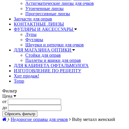
Астигматические линзы для очков
Утонченные линзы
Прогрессивные линзы
Запчасти для оправ
КОНТАКТНЫЕ ЛИНЗЫ
ФУТЛЯРЫ И АКСЕССУАРЫ
Лупы
Футляры
Шнурки и цепочки для очков
ДЛЯ МАГАЗИНА ОПТИКИ
Стойки для оправ
Паллеты и ящики для оправ
ДЛЯ КАБИНЕТА ОФТАЛЬМОЛОГА
ИЗГОТОВЛЕНИЕ ПО РЕЦЕПТУ
Хит продаж!
Temp
Фильтр
Цена
от
до
Сбросить фильтр
Недорогие оправы для очков
Buby металл женский