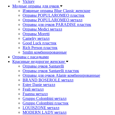
Victory
Модные оправы для очков
Изящные оправы Blue Classic женские
Оправы POPULAROMEO пластик
Оправы POPULAROMEO металл
Оправы для очков PARADISE пластик
Оправы Medici металл
Оправы Moretti
Camelry металл
Good Luck пластик
Rich Person пластик
Smilm комбинированные
Оправы с насадками
Красивые недорогие женские
Оправы очков Santarelli
Оправы очков Santarelli пластик
Оправы для очков Alanie комбинированные
BRAND BOSEROLE металл
Estee Danie металл
Feali металл
Fuanna металл
Gruppo Colombini металл
Gruppo Colombini пластик
LOUISZONE металл
MODERN LADY металл