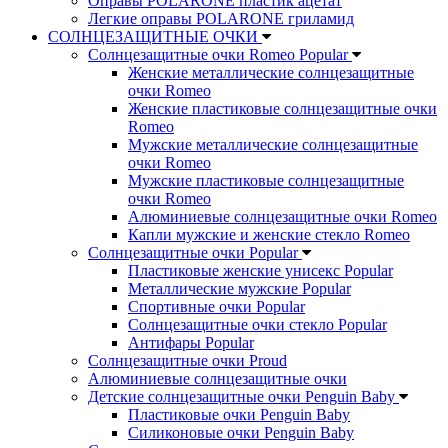
Оправы POLARONE пластик ацетат
Легкие оправы POLARONE гриламид
СОЛНЦЕЗАЩИТНЫЕ ОЧКИ
Солнцезащитные очки Romeo Popular
Женские металлические солнцезащитные
очки Romeo
Женские пластиковые солнцезащитные очки
Romeo
Мужские металлические солнцезащитные
очки Romeo
Мужские пластиковые солнцезащитные
очки Romeo
Алюминиевые солнцезащитные очки Romeo
Капли мужские и женские стекло Romeo
Солнцезащитные очки Popular
Пластиковые женские унисекс Popular
Металлические мужские Popular
Спортивные очки Popular
Солнцезащитные очки стекло Popular
Aнтифары Popular
Солнцезащитные очки Proud
Алюминиевые солнцезащитные очки
Детские солнцезащитные очки Penguin Baby
Пластиковые очки Penguin Baby
Силиконовые очки Penguin Baby