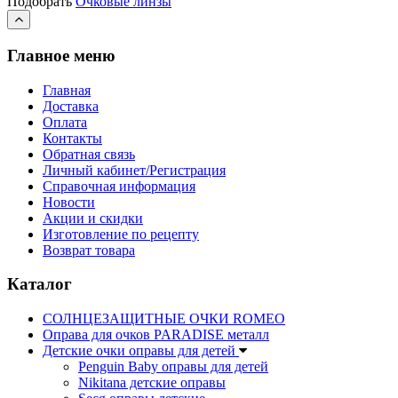
Подобрать
Очковые линзы
Главное меню
Главная
Доставка
Оплата
Контакты
Обратная связь
Личный кабинет/Регистрация
Справочная информация
Новости
Акции и скидки
Изготовление по рецепту
Возврат товара
Каталог
СОЛНЦЕЗАЩИТНЫЕ ОЧКИ ROMEO
Оправа для очков PARADISE металл
Детские очки оправы для детей
Penguin Baby оправы для детей
Nikitana детские оправы