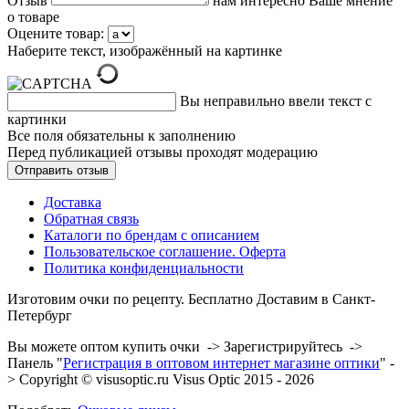
Отзыв
нам интересно Ваше мнение
о товаре
Оцените товар:
Наберите текст, изображённый на картинке
Вы неправильно ввели текст с
картинки
Все поля обязательны к заполнению
Перед публикацией отзывы проходят модерацию
Доставка
Обратная связь
Каталоги по брендам с описанием
Пользовательское соглашение. Оферта
Политика конфиденциальности
Изготовим очки по рецепту. Бесплатно Доставим в Санкт-
Петербург
Вы можете оптом купить очки -> Зарегистрируйтесь ->
Панель "
Регистрация в оптовом интернет магазине оптики
" -
> Copyright © visusoptic.ru Visus Optic 2015 - 2026