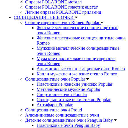
Оправы POLARONE металл
Оправы POLARONE пластик ацетат
Легкие оправы POLARONE гриламид
СОЛНЦЕЗАЩИТНЫЕ ОЧКИ
Солнцезащитные очки Romeo Popular
Женские металлические солнцезащитные
очки Romeo
Женские пластиковые солнцезащитные очки
Romeo
Мужские металлические солнцезащитные
очки Romeo
Мужские пластиковые солнцезащитные
очки Romeo
Алюминиевые солнцезащитные очки Romeo
Капли мужские и женские стекло Romeo
Солнцезащитные очки Popular
Пластиковые женские унисекс Popular
Металлические мужские Popular
Спортивные очки Popular
Солнцезащитные очки стекло Popular
Aнтифары Popular
Солнцезащитные очки Proud
Алюминиевые солнцезащитные очки
Детские солнцезащитные очки Penguin Baby
Пластиковые очки Penguin Baby