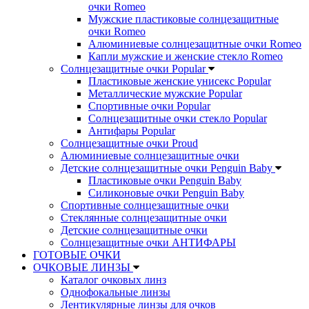
очки Romeo
Мужские пластиковые солнцезащитные
очки Romeo
Алюминиевые солнцезащитные очки Romeo
Капли мужские и женские стекло Romeo
Солнцезащитные очки Popular
Пластиковые женские унисекс Popular
Металлические мужские Popular
Спортивные очки Popular
Солнцезащитные очки стекло Popular
Aнтифары Popular
Солнцезащитные очки Proud
Алюминиевые солнцезащитные очки
Детские солнцезащитные очки Penguin Baby
Пластиковые очки Penguin Baby
Силиконовые очки Penguin Baby
Спортивные солнцезащитные очки
Стеклянные солнцезащитные очки
Детские солнцезащитные очки
Солнцезащитные очки АНТИФАРЫ
ГОТОВЫЕ ОЧКИ
ОЧКОВЫЕ ЛИНЗЫ
Каталог очковых линз
Однофокальные линзы
Лентикулярные линзы для очков