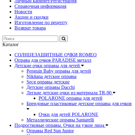
Личный кабинет/Регистрация
Справочная информация
Новости
Акции и скидки
Изготовление по рецепту
Возврат товара
Каталог
СОЛНЦЕЗАЩИТНЫЕ ОЧКИ ROMEO
Оправа для очков PARADISE металл
Детские очки оправы для детей
Penguin Baby оправы для детей
Nikitana детские оправы
Secg оправы детские
Детские оправы Dacchi
Легкие детские очки из материала TR-90
POLARONE оправы для детей
Брендовые пластиковые детские оправы для очков
Очки для детей POLARONE
Металлические оправы Santarelli
Подростковые оправы. Очки на узкие лица
Оправы Red Sun Junior