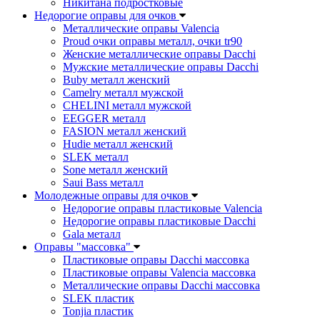
Никитана подростковые
Недорогие оправы для очков
Металлические оправы Valencia
Proud очки оправы металл, очки tr90
Женские металлические оправы Dacchi
Мужские металлические оправы Dacchi
Buby металл женский
Camelry металл мужской
CHELINI металл мужской
EEGGER металл
FASION металл женский
Hudie металл женский
SLEK металл
Sone металл женский
Saui Bass металл
Молодежные оправы для очков
Недорогие оправы пластиковые Valencia
Недорогие оправы пластиковые Dacchi
Gala металл
Оправы "массовка"
Пластиковые оправы Dacchi массовка
Пластиковые оправы Valencia массовка
Металлические оправы Dacchi массовка
SLEK пластик
Tonjia пластик