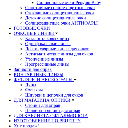
Силиконовые очки Penguin Baby
Спортивные солнцезащитные очки
Стеклянные солнцезащитные очки
Детские солнцезащитные очки
Солнцезащитные очки АНТИФАРЫ
ГОТОВЫЕ ОЧКИ
ОЧКОВЫЕ ЛИНЗЫ
Каталог очковых линз
Однофокальные линзы
Лентикулярные линзы для очков
Астигматические линзы для очков
Утонченные линзы
Прогрессивные линзы
Запчасти для оправ
КОНТАКТНЫЕ ЛИНЗЫ
ФУТЛЯРЫ И АКСЕССУАРЫ
Лупы
Футляры
Шнурки и цепочки для очков
ДЛЯ МАГАЗИНА ОПТИКИ
Стойки для оправ
Паллеты и ящики для оправ
ДЛЯ КАБИНЕТА ОФТАЛЬМОЛОГА
ИЗГОТОВЛЕНИЕ ПО РЕЦЕПТУ
Хит продаж!