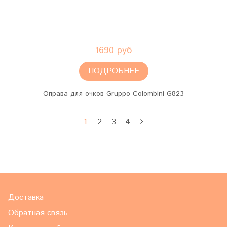
1690 руб
ПОДРОБНЕЕ
Оправа для очков Gruppo Colombini G823
1
2
3
4
Доставка
Обратная связь