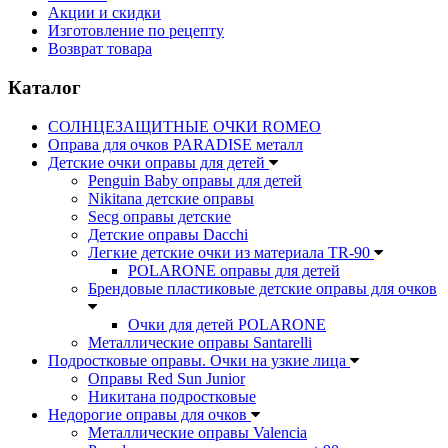
Акции и скидки
Изготовление по рецепту
Возврат товара
Каталог
СОЛНЦЕЗАЩИТНЫЕ ОЧКИ ROMEO
Оправа для очков PARADISE металл
Детские очки оправы для детей
Penguin Baby оправы для детей
Nikitana детские оправы
Secg оправы детские
Детские оправы Dacchi
Легкие детские очки из материала TR-90
POLARONE оправы для детей
Брендовые пластиковые детские оправы для очков
Очки для детей POLARONE
Металлические оправы Santarelli
Подростковые оправы. Очки на узкие лица
Оправы Red Sun Junior
Никитана подростковые
Недорогие оправы для очков
Металлические оправы Valencia