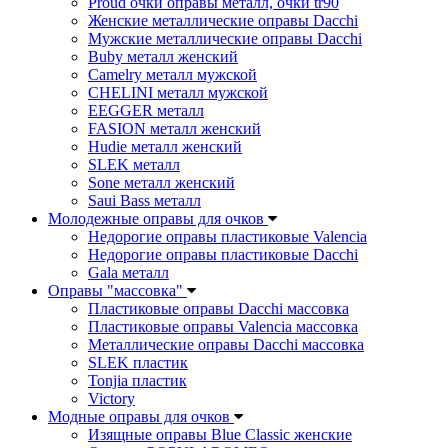
Proud очки оправы металл, очки tr90
Женские металлические оправы Dacchi
Мужские металлические оправы Dacchi
Buby металл женский
Camelry металл мужской
CHELINI металл мужской
EEGGER металл
FASION металл женский
Hudie металл женский
SLEK металл
Sone металл женский
Saui Bass металл
Молодежные оправы для очков
Недорогие оправы пластиковые Valencia
Недорогие оправы пластиковые Dacchi
Gala металл
Оправы "массовка"
Пластиковые оправы Dacchi массовка
Пластиковые оправы Valencia массовка
Металлические оправы Dacchi массовка
SLEK пластик
Tonjia пластик
Victory
Модные оправы для очков
Изящные оправы Blue Classic женские