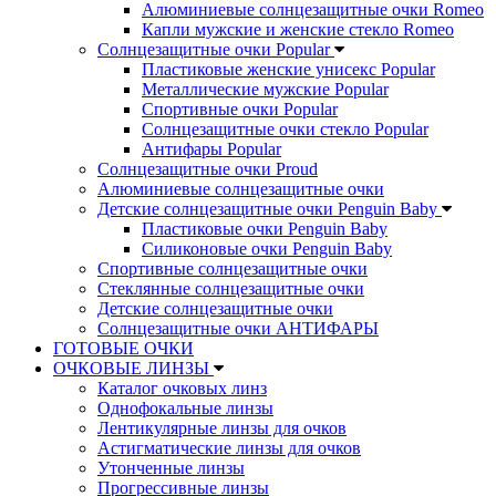
Алюминиевые солнцезащитные очки Romeo
Капли мужские и женские стекло Romeo
Солнцезащитные очки Popular
Пластиковые женские унисекс Popular
Металлические мужские Popular
Спортивные очки Popular
Солнцезащитные очки стекло Popular
Aнтифары Popular
Солнцезащитные очки Proud
Алюминиевые солнцезащитные очки
Детские солнцезащитные очки Penguin Baby
Пластиковые очки Penguin Baby
Силиконовые очки Penguin Baby
Спортивные солнцезащитные очки
Стеклянные солнцезащитные очки
Детские солнцезащитные очки
Солнцезащитные очки АНТИФАРЫ
ГОТОВЫЕ ОЧКИ
ОЧКОВЫЕ ЛИНЗЫ
Каталог очковых линз
Однофокальные линзы
Лентикулярные линзы для очков
Астигматические линзы для очков
Утонченные линзы
Прогрессивные линзы