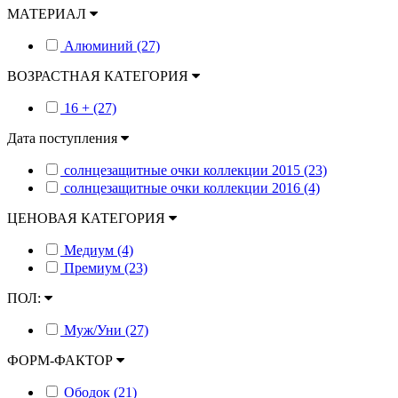
МАТЕРИАЛ
Алюминий (27)
ВОЗРАСТНАЯ КАТЕГОРИЯ
16 + (27)
Дата поступления
солнцезащитные очки коллекции 2015 (23)
солнцезащитные очки коллекции 2016 (4)
ЦЕНОВАЯ КАТЕГОРИЯ
Медиум (4)
Премиум (23)
ПОЛ:
Муж/Уни (27)
ФОРМ-ФАКТОР
Ободок (21)