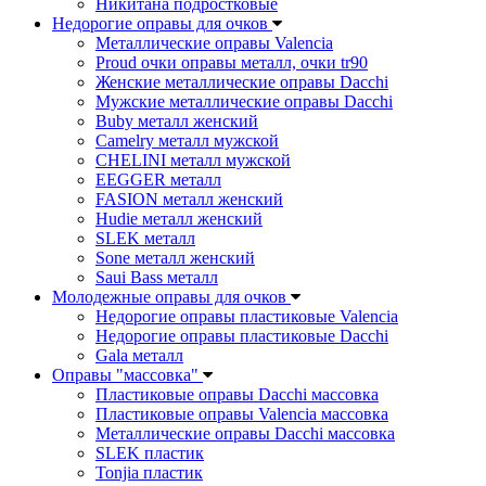
Никитана подростковые
Недорогие оправы для очков
Металлические оправы Valencia
Proud очки оправы металл, очки tr90
Женские металлические оправы Dacchi
Мужские металлические оправы Dacchi
Buby металл женский
Camelry металл мужской
CHELINI металл мужской
EEGGER металл
FASION металл женский
Hudie металл женский
SLEK металл
Sone металл женский
Saui Bass металл
Молодежные оправы для очков
Недорогие оправы пластиковые Valencia
Недорогие оправы пластиковые Dacchi
Gala металл
Оправы "массовка"
Пластиковые оправы Dacchi массовка
Пластиковые оправы Valencia массовка
Металлические оправы Dacchi массовка
SLEK пластик
Tonjia пластик