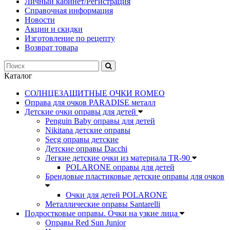
Личный кабинет/Регистрация
Справочная информация
Новости
Акции и скидки
Изготовление по рецепту
Возврат товара
Каталог
СОЛНЦЕЗАЩИТНЫЕ ОЧКИ ROMEO
Оправа для очков PARADISE металл
Детские очки оправы для детей
Penguin Baby оправы для детей
Nikitana детские оправы
Secg оправы детские
Детские оправы Dacchi
Легкие детские очки из материала TR-90
POLARONE оправы для детей
Брендовые пластиковые детские оправы для очков
Очки для детей POLARONE
Металлические оправы Santarelli
Подростковые оправы. Очки на узкие лица
Оправы Red Sun Junior