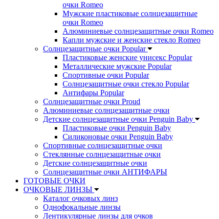
очки Romeo
Мужские пластиковые солнцезащитные
очки Romeo
Алюминиевые солнцезащитные очки Romeo
Капли мужские и женские стекло Romeo
Солнцезащитные очки Popular
Пластиковые женские унисекс Popular
Металлические мужские Popular
Спортивные очки Popular
Солнцезащитные очки стекло Popular
Aнтифары Popular
Солнцезащитные очки Proud
Алюминиевые солнцезащитные очки
Детские солнцезащитные очки Penguin Baby
Пластиковые очки Penguin Baby
Силиконовые очки Penguin Baby
Спортивные солнцезащитные очки
Стеклянные солнцезащитные очки
Детские солнцезащитные очки
Солнцезащитные очки АНТИФАРЫ
ГОТОВЫЕ ОЧКИ
ОЧКОВЫЕ ЛИНЗЫ
Каталог очковых линз
Однофокальные линзы
Лентикулярные линзы для очков