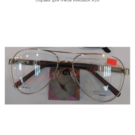
Оправа для очков KINGBER K26