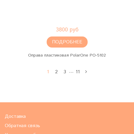
3800 руб
ПОДРОБНЕЕ
Оправа пластиковая PolarOne PO-5102
…
1
2
3
11
Доставка
Обратная связь