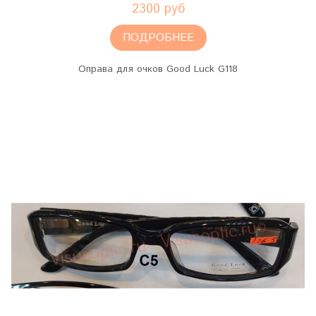
2300 руб
ПОДРОБНЕЕ
Оправа для очков Good Luck G118