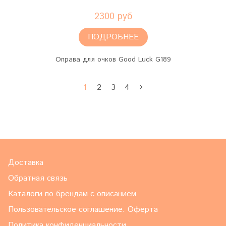
2300 руб
ПОДРОБНЕЕ
Оправа для очков Good Luck G189
1
2
3
4
Доставка
Обратная связь
Каталоги по брендам с описанием
Пользовательское соглашение. Оферта
Политика конфиденциальности