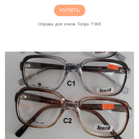
КУПИТЬ
Оправа для очков Tonjia T368