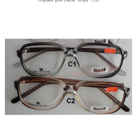
Оправа для очков Tonjia T591