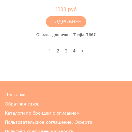
1090 руб
ПОДРОБНЕЕ
Оправа для очков Tonjia T667
1
2
3
4
Доставка
Обратная связь
Каталоги по брендам с описанием
Пользовательское соглашение. Оферта
Политика конфиденциальности