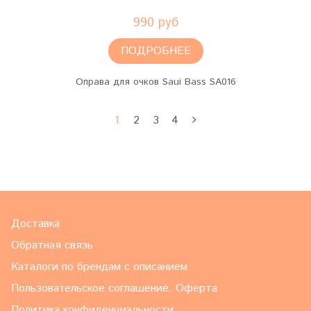
990 руб
ПОДРОБНЕЕ
Оправа для очков Saui Bass SA016
1
2
3
4
Доставка
Обратная связь
Каталоги по брендам с описанием
Пользовательское соглашение. Оферта
Политика конфиденциальности