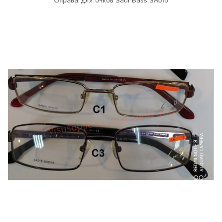
Оправа для очков Saui Bass SA015