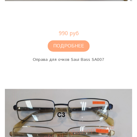
990 руб
ПОДРОБНЕЕ
Оправа для очков Saui Bass SA007