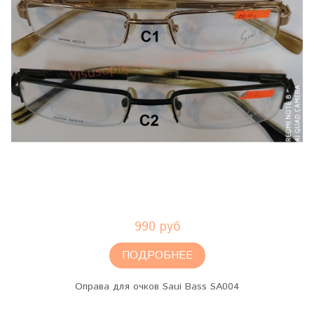
990 руб
ПОДРОБНЕЕ
Оправа для очков Saui Bass SA004