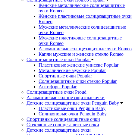
Женские металлические солнцезащитные
очки Romeo
Женские пластиковые солнцезащитные очки
Romeo
Мужские металлические солнцезащитные
очки Romeo
Мужские пластиковые солнцезащитные
очки Romeo
Алюминиевые солнцезащитные очки Romeo
Капли мужские и женские стекло Romeo
Солнцезащитные очки Popular
Пластиковые женские унисекс Popular
Металлические мужские Popular
Спортивные очки Popular
Солнцезащитные очки стекло Popular
Aнтифары Popular
Солнцезащитные очки Proud
Алюминиевые солнцезащитные очки
Детские солнцезащитные очки Penguin Baby
Пластиковые очки Penguin Baby
Силиконовые очки Penguin Baby
Спортивные солнцезащитные очки
Стеклянные солнцезащитные очки
Детские солнцезащитные очки