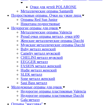
Очки для детей POLARONE
Металлические оправы Santarelli
Подростковые оправы. Очки на узкие лица
Оправы Red Sun Junior
Никитана подростковые
Недорогие оправы для очков
Металлические оправы Valencia
Proud очки оправы металл, очки tr90
Женские металлические оправы Dacchi
Мужские металлические оправы Dacchi
Buby металл женский
Camelry металл мужской
CHELINI металл мужской
EEGGER металл
FASION металл женский
Hudie металл женский
SLEK металл
Sone металл женский
Saui Bass металл
Молодежные оправы для очков
Недорогие оправы пластиковые Valencia
Недорогие оправы пластиковые Dacchi
Gala металл
Оправы "массовка"