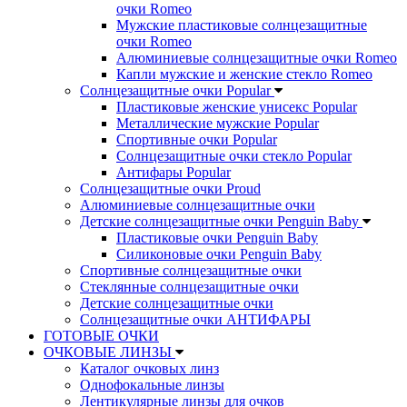
очки Romeo
Мужские пластиковые солнцезащитные
очки Romeo
Алюминиевые солнцезащитные очки Romeo
Капли мужские и женские стекло Romeo
Солнцезащитные очки Popular
Пластиковые женские унисекс Popular
Металлические мужские Popular
Спортивные очки Popular
Солнцезащитные очки стекло Popular
Aнтифары Popular
Солнцезащитные очки Proud
Алюминиевые солнцезащитные очки
Детские солнцезащитные очки Penguin Baby
Пластиковые очки Penguin Baby
Силиконовые очки Penguin Baby
Спортивные солнцезащитные очки
Стеклянные солнцезащитные очки
Детские солнцезащитные очки
Солнцезащитные очки АНТИФАРЫ
ГОТОВЫЕ ОЧКИ
ОЧКОВЫЕ ЛИНЗЫ
Каталог очковых линз
Однофокальные линзы
Лентикулярные линзы для очков