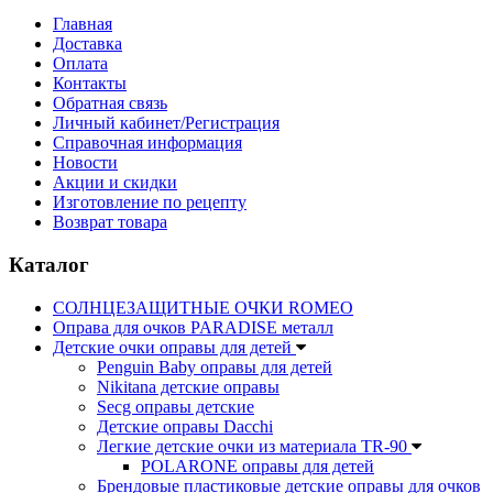
Главная
Доставка
Оплата
Контакты
Обратная связь
Личный кабинет/Регистрация
Справочная информация
Новости
Акции и скидки
Изготовление по рецепту
Возврат товара
Каталог
СОЛНЦЕЗАЩИТНЫЕ ОЧКИ ROMEO
Оправа для очков PARADISE металл
Детские очки оправы для детей
Penguin Baby оправы для детей
Nikitana детские оправы
Secg оправы детские
Детские оправы Dacchi
Легкие детские очки из материала TR-90
POLARONE оправы для детей
Брендовые пластиковые детские оправы для очков