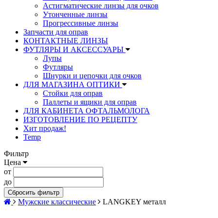
Астигматические линзы для очков
Утонченные линзы
Прогрессивные линзы
Запчасти для оправ
КОНТАКТНЫЕ ЛИНЗЫ
ФУТЛЯРЫ И АКСЕССУАРЫ
Лупы
Футляры
Шнурки и цепочки для очков
ДЛЯ МАГАЗИНА ОПТИКИ
Стойки для оправ
Паллеты и ящики для оправ
ДЛЯ КАБИНЕТА ОФТАЛЬМОЛОГА
ИЗГОТОВЛЕНИЕ ПО РЕЦЕПТУ
Хит продаж!
Temp
Фильтр
Цена
от
до
Сбросить фильтр
Мужские классические
LANGKEY металл