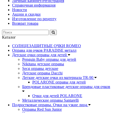
Личный кабинет/Регистрация
Справочная информация
Новости
Акции и скидки
Изготовление по рецепту
Возврат товара
Каталог
СОЛНЦЕЗАЩИТНЫЕ ОЧКИ ROMEO
Оправа для очков PARADISE металл
Детские очки оправы для детей
Penguin Baby оправы для детей
Nikitana детские оправы
Secg оправы детские
Детские оправы Dacchi
Легкие детские очки из материала TR-90
POLARONE оправы для детей
Брендовые пластиковые детские оправы для очков
Очки для детей POLARONE
Металлические оправы Santarelli
Подростковые оправы. Очки на узкие лица
Оправы Red Sun Junior