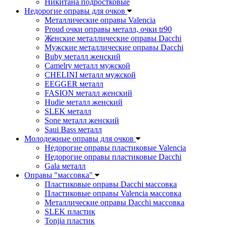
Никитана подростковые
Недорогие оправы для очков
Металлические оправы Valencia
Proud очки оправы металл, очки tr90
Женские металлические оправы Dacchi
Мужские металлические оправы Dacchi
Buby металл женский
Camelry металл мужской
CHELINI металл мужской
EEGGER металл
FASION металл женский
Hudie металл женский
SLEK металл
Sone металл женский
Saui Bass металл
Молодежные оправы для очков
Недорогие оправы пластиковые Valencia
Недорогие оправы пластиковые Dacchi
Gala металл
Оправы "массовка"
Пластиковые оправы Dacchi массовка
Пластиковые оправы Valencia массовка
Металлические оправы Dacchi массовка
SLEK пластик
Tonjia пластик