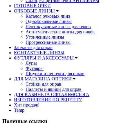
Солнцезащитные очки АНТИФАРЫ
ГОТОВЫЕ ОЧКИ
ОЧКОВЫЕ ЛИНЗЫ
Каталог очковых линз
Однофокальные линзы
Лентикулярные линзы для очков
Астигматические линзы для очков
Утонченные линзы
Прогрессивные линзы
Запчасти для оправ
КОНТАКТНЫЕ ЛИНЗЫ
ФУТЛЯРЫ И АКСЕССУАРЫ
Лупы
Футляры
Шнурки и цепочки для очков
ДЛЯ МАГАЗИНА ОПТИКИ
Стойки для оправ
Паллеты и ящики для оправ
ДЛЯ КАБИНЕТА ОФТАЛЬМОЛОГА
ИЗГОТОВЛЕНИЕ ПО РЕЦЕПТУ
Хит продаж!
Temp
Полезные ссылки