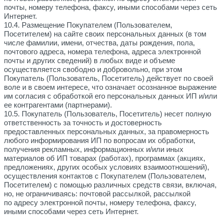
почты, номеру телефона, факсу, иными способами через сеть
Интернет.
10.4. Размещение Покупателем (Пользователем,
Посетителем) на сайте своих персональных данных (в том
числе фамилии, имени, отчества, даты рождения, пола,
почтового адреса, номера телефона, адреса электронной
почты и других сведений) в любых виде и объеме
осуществляется свободно и добровольно, при этом
Покупатель (Пользователь, Посетитель) действует по своей
воле и в своем интересе, что означает осознанное выражение
им согласия с обработкой его персональных данных ИП и/или
ее контрагентами (партнерами).
10.5. Покупатель (Пользователь, Посетитель) несет полную
ответственность за точность и достоверность
предоставленных персональных данных, за правомерность
любого информирования ИП по вопросам их обработки,
получения рекламных, информационных и/или иных
материалов об ИП товарах (работах), программах (акциях,
предложениях, других особых условиях взаимоотношений),
осуществления контактов с Покупателем (Пользователем,
Посетителем) с помощью различных средств связи, включая,
но, не ограничиваясь: почтовой рассылкой, рассылкой
по адресу электронной почты, номеру телефона, факсу,
иными способами через сеть Интернет.