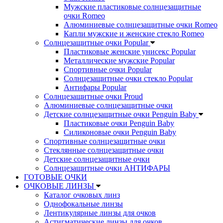
Мужские пластиковые солнцезащитные
очки Romeo
Алюминиевые солнцезащитные очки Romeo
Капли мужские и женские стекло Romeo
Солнцезащитные очки Popular
Пластиковые женские унисекс Popular
Металлические мужские Popular
Спортивные очки Popular
Солнцезащитные очки стекло Popular
Aнтифары Popular
Солнцезащитные очки Proud
Алюминиевые солнцезащитные очки
Детские солнцезащитные очки Penguin Baby
Пластиковые очки Penguin Baby
Силиконовые очки Penguin Baby
Спортивные солнцезащитные очки
Стеклянные солнцезащитные очки
Детские солнцезащитные очки
Солнцезащитные очки АНТИФАРЫ
ГОТОВЫЕ ОЧКИ
ОЧКОВЫЕ ЛИНЗЫ
Каталог очковых линз
Однофокальные линзы
Лентикулярные линзы для очков
Астигматические линзы для очков