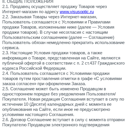
II. ОБЩИЕ ПОЛОЖЕНИЯ
2.1. Продавец осуществляет продажу Товаров через
Интернет-магазин по адресу
www.
visusoptic
.ru
2.2. Заказывая Товары через Интернет-магазин,
Пользователь соглашается с Условиями и Правилами
продажи Товаров, изложенными ниже (далее — Условия
продажи товаров). В случае несогласия с настоящим
Пользовательским соглашением (далее — Соглашение)
Пользователь обязан немедленно прекратить использование
сервиса.
2.3. Настоящие Условия продажи товаров, а также
информация о Товаре, представленная на Сайте, являются
публичной офертой в соответствии с п. 2 ст.437 Гражданского
кодекса Российской Федерации.
2.4. Пользователь соглашается с Условиями продажи
товаров путем проставления отметки в графе «С условиями
заказа согласен» при оформлении Заказа.
2.5. Соглашение может быть изменено Продавцом в
одностороннем порядке без уведомления Пользователя/
Покупателя. Новая редакция Соглашения вступает в силу по
истечении 10 (Десяти) календарных дней с момента ее
опубликования на Сайте, если иное не предусмотрено
условиями настоящего Соглашения.
2.6. Договор Соглашение вступает в силу с момента отправки
Покупателю Продавцом электронного подтверждения