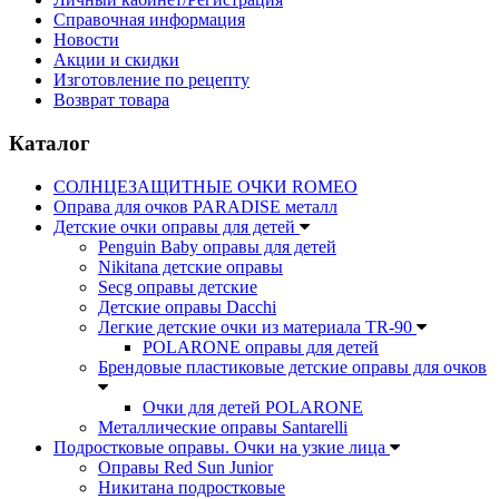
Справочная информация
Новости
Акции и скидки
Изготовление по рецепту
Возврат товара
Каталог
СОЛНЦЕЗАЩИТНЫЕ ОЧКИ ROMEO
Оправа для очков PARADISE металл
Детские очки оправы для детей
Penguin Baby оправы для детей
Nikitana детские оправы
Secg оправы детские
Детские оправы Dacchi
Легкие детские очки из материала TR-90
POLARONE оправы для детей
Брендовые пластиковые детские оправы для очков
Очки для детей POLARONE
Металлические оправы Santarelli
Подростковые оправы. Очки на узкие лица
Оправы Red Sun Junior
Никитана подростковые