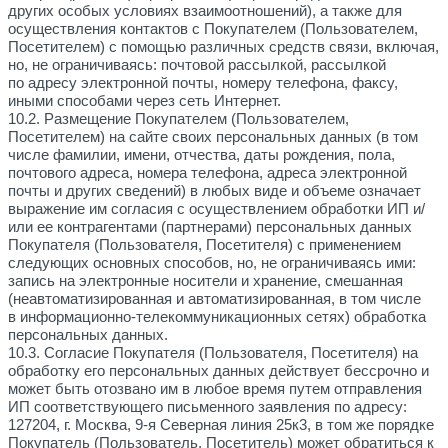
других особых условиях взаимоотношений), а также для
осуществления контактов с Покупателем (Пользователем,
Посетителем) с помощью различных средств связи, включая,
но, не ограничиваясь: почтовой рассылкой, рассылкой
по адресу электронной почты, номеру телефона, факсу,
иными способами через сеть Интернет.
10.2. Размещение Покупателем (Пользователем,
Посетителем) на сайте своих персональных данных (в том
числе фамилии, имени, отчества, даты рождения, пола,
почтового адреса, номера телефона, адреса электронной
почты и других сведений) в любых виде и объеме означает
выражение им согласия с осуществлением обработки ИП и/
или ее контрагентами (партнерами) персональных данных
Покупателя (Пользователя, Посетителя) с применением
следующих основных способов, но, не ограничиваясь ими:
запись на электронные носители и хранение, смешанная
(неавтоматизированная и автоматизированная, в том числе
в информационно-телекоммуникационных сетях) обработка
персональных данных.
10.3. Согласие Покупателя (Пользователя, Посетителя) на
обработку его персональных данных действует бессрочно и
может быть отозвано им в любое время путем отправления
ИП соответствующего письменного заявления по адресу:
127204, г. Москва, 9-я Северная линия 25к3, в том же порядке
Покупатель (Пользователь, Посетитель) может обратиться к