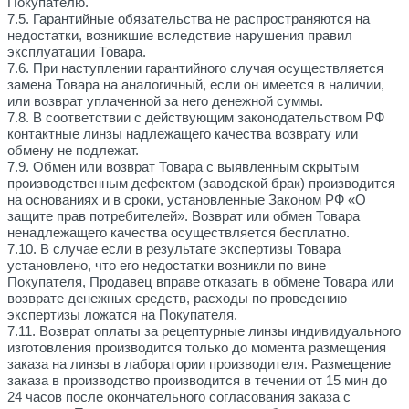
Покупателю.
7.5. Гарантийные обязательства не распространяются на
недостатки, возникшие вследствие нарушения правил
эксплуатации Товара.
7.6. При наступлении гарантийного случая осуществляется
замена Товара на аналогичный, если он имеется в наличии,
или возврат уплаченной за него денежной суммы.
7.8. В соответствии с действующим законодательством РФ
контактные линзы надлежащего качества возврату или
обмену не подлежат.
7.9. Обмен или возврат Товара с выявленным скрытым
производственным дефектом (заводской брак) производится
на основаниях и в сроки, установленные Законом РФ «О
защите прав потребителей». Возврат или обмен Товара
ненадлежащего качества осуществляется бесплатно.
7.10. В случае если в результате экспертизы Товара
установлено, что его недостатки возникли по вине
Покупателя, Продавец вправе отказать в обмене Товара или
возврате денежных средств, расходы по проведению
экспертизы ложатся на Покупателя.
7.11. Возврат оплаты за рецептурные линзы индивидуального
изготовления производится только до момента размещения
заказа на линзы в лаборатории производителя. Размещение
заказа в производство производится в течении от 15 мин до
24 часов после окончательного согласования заказа с