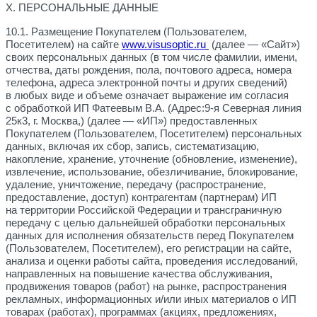
X. ПЕРСОНАЛЬНЫЕ ДАННЫЕ
10.1. Размещение Покупателем (Пользователем,
Посетителем) на сайте
www.
visusoptic
.ru
(далее — «Сайт»)
своих персональных данных (в том числе фамилии, имени,
отчества, даты рождения, пола, почтового адреса, номера
телефона, адреса электронной почты и других сведений)
в любых виде и объеме означает выражение им согласия
с обработкой ИП Фатеевым В.А. (Адрес:9-я Северная линия
25к3, г. Москва,) (далее — «ИП») предоставленных
Покупателем (Пользователем, Посетителем) персональных
данных, включая их сбор, запись, систематизацию,
накопление, хранение, уточнение (обновление, изменение),
извлечение, использование, обезличивание, блокирование,
удаление, уничтожение, передачу (распространение,
предоставление, доступ) контрагентам (партнерам) ИП
на территории Российской Федерации и трансграничную
передачу с целью дальнейшей обработки персональных
данных для исполнения обязательств перед Покупателем
(Пользователем, Посетителем), его регистрации на сайте,
анализа и оценки работы сайта, проведения исследований,
направленных на повышение качества обслуживания,
продвижения товаров (работ) на рынке, распространения
рекламных, информационных и/или иных материалов о ИП
товарах (работах), программах (акциях, предложениях,