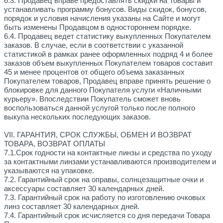
6.3. Продавец вправе предоставлять скидки на Товары и
устанавливать программу бонусов. Виды скидок, бонусов,
порядок и условия начисления указаны на Сайте и могут
быть изменены Продавцом в одностороннем порядке.
6.4. Продавец ведет статистику выкупленных Покупателем
заказов. В случае, если в соответствии с указанной
статистикой в рамках ранее оформленных подряд 4 и более
заказов объем выкупленных Покупателем товаров составит
45 и менее процентов от общего объема заказанных
Покупателем товаров, Продавец вправе принять решение о
блокировке для данного Покупателя услуги «Наличными
курьеру». Впоследствии Покупатель сможет вновь
воспользоваться данной услугой только после полного
выкупа нескольких последующих заказов.
VII. ГАРАНТИЯ, СРОК СЛУЖБЫ, ОБМЕН И ВОЗВРАТ
ТОВАРА, ВОЗВРАТ ОПЛАТЫ
7.1.Срок годности на контактные линзы и средства по уходу
за контактными линзами устанавливаются производителем и
указываются на упаковке.
7.2. Гарантийный срок на оправы, солнцезащитные очки и
аксессуары составляет 30 календарных дней.
7.3. Гарантийный срок на работу по изготовлению очковых
линз составляет 30 календарных дней.
7.4. Гарантийный срок исчисляется со дня передачи Товара