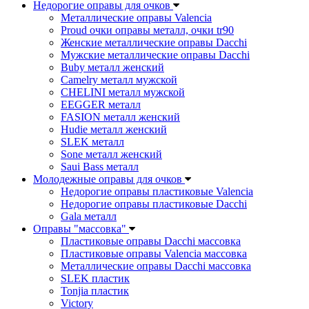
Недорогие оправы для очков
Металлические оправы Valencia
Proud очки оправы металл, очки tr90
Женские металлические оправы Dacchi
Мужские металлические оправы Dacchi
Buby металл женский
Camelry металл мужской
CHELINI металл мужской
EEGGER металл
FASION металл женский
Hudie металл женский
SLEK металл
Sone металл женский
Saui Bass металл
Молодежные оправы для очков
Недорогие оправы пластиковые Valencia
Недорогие оправы пластиковые Dacchi
Gala металл
Оправы "массовка"
Пластиковые оправы Dacchi массовка
Пластиковые оправы Valencia массовка
Металлические оправы Dacchi массовка
SLEK пластик
Tonjia пластик
Victory