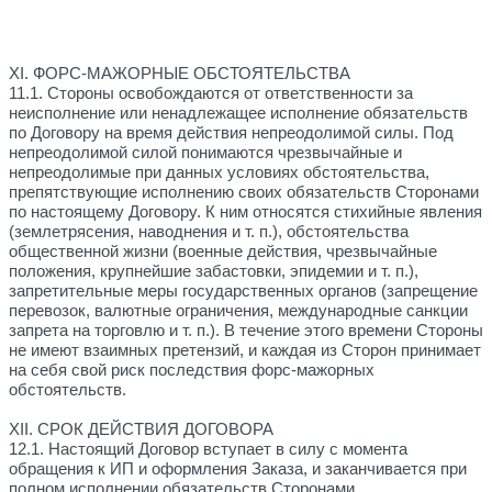
XI. ФОРС-МАЖОРНЫЕ ОБСТОЯТЕЛЬСТВА
11.1. Стороны освобождаются от ответственности за
неисполнение или ненадлежащее исполнение обязательств
по Договору на время действия непреодолимой силы. Под
непреодолимой силой понимаются чрезвычайные и
непреодолимые при данных условиях обстоятельства,
препятствующие исполнению своих обязательств Сторонами
по настоящему Договору. К ним относятся стихийные явления
(землетрясения, наводнения и т. п.), обстоятельства
общественной жизни (военные действия, чрезвычайные
положения, крупнейшие забастовки, эпидемии и т. п.),
запретительные меры государственных органов (запрещение
перевозок, валютные ограничения, международные санкции
запрета на торговлю и т. п.). В течение этого времени Стороны
не имеют взаимных претензий, и каждая из Сторон принимает
на себя свой риск последствия форс-мажорных
обстоятельств.
XII. СРОК ДЕЙСТВИЯ ДОГОВОРА
12.1. Настоящий Договор вступает в силу с момента
обращения к ИП и оформления Заказа, и заканчивается при
полном исполнении обязательств Сторонами.