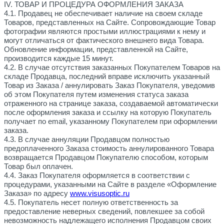
IV. ТОВАР И ПРОЦЕДУРА ОФОРМЛЕНИЯ ЗАКАЗА
4.1. Продавец не обеспечивает наличие на своем складе
Товаров, представленных на Сайте. Сопровождающие Товар
фотографии являются простыми иллюстрациями к нему и
могут отличаться от фактического внешнего вида Товара.
Обновление информации, представленной на Сайте,
производится каждые 15 минут.
4.2. В случае отсутствия заказанных Покупателем Товаров на
складе Продавца, последний вправе исключить указанный
Товар из Заказа / аннулировать Заказ Покупателя, уведомив
об этом Покупателя путем изменения статуса заказа
отраженного на странице заказа, создаваемой автоматически
после оформления заказа и ссылку на которую Покупатель
получает по
email
, указанному Покупателем при оформлении
заказа.
4.3. В случае аннуляции Продавцом полностью
предоплаченного Заказа стоимость аннулированного Товара
возвращается Продавцом Покупателю способом, которым
Товар был оплачен.
4.4. Заказ Покупателя оформляется в соответствии с
процедурами, указанными на Сайте в разделе «Оформление
Заказа» по адресу
www.
visusoptic
.ru
4.5. Покупатель несет полную ответственность за
предоставление неверных сведений, повлекшее за собой
невозможность надлежащего исполнения Продавцом своих