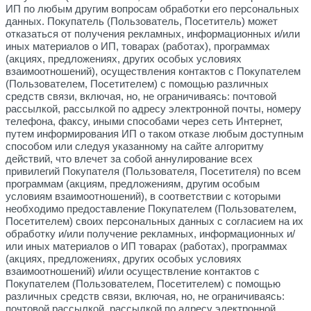
ИП по любым другим вопросам обработки его персональных
данных. Покупатель (Пользователь, Посетитель) может
отказаться от получения рекламных, информационных и/или
иных материалов о ИП, товарах (работах), программах
(акциях, предложениях, других особых условиях
взаимоотношений), осуществления контактов с Покупателем
(Пользователем, Посетителем) с помощью различных
средств связи, включая, но, не ограничиваясь: почтовой
рассылкой, рассылкой по адресу электронной почты, номеру
телефона, факсу, иными способами через сеть Интернет,
путем информирования ИП о таком отказе любым доступным
способом или следуя указанному на сайте алгоритму
действий, что влечет за собой аннулирование всех
привилегий Покупателя (Пользователя, Посетителя) по всем
программам (акциям, предложениям, другим особым
условиям взаимоотношений), в соответствии с которыми
необходимо предоставление Покупателем (Пользователем,
Посетителем) своих персональных данных с согласием на их
обработку и/или получение рекламных, информационных и/
или иных материалов о ИП товарах (работах), программах
(акциях, предложениях, других особых условиях
взаимоотношений) и/или осуществление контактов с
Покупателем (Пользователем, Посетителем) с помощью
различных средств связи, включая, но, не ограничиваясь:
почтовой рассылкой, рассылкой по адресу электронной