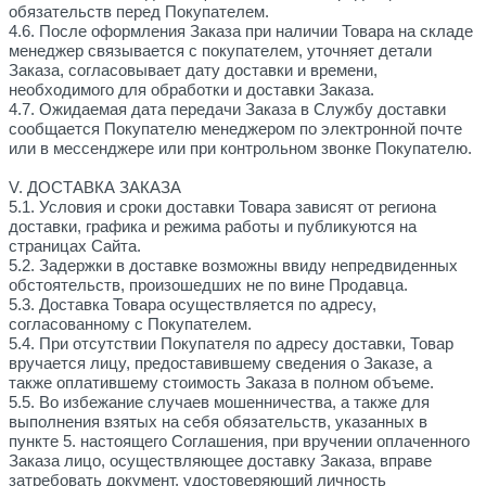
обязательств перед Покупателем.
4.6. После оформления Заказа при наличии Товара на складе
менеджер связывается с покупателем, уточняет детали
Заказа, согласовывает дату доставки и времени,
необходимого для обработки и доставки Заказа.
4.7. Ожидаемая дата передачи Заказа в Службу доставки
сообщается Покупателю менеджером по электронной почте
или в мессенджере или при контрольном звонке Покупателю.
V. ДОСТАВКА ЗАКАЗА
5.1. Условия и сроки доставки Товара зависят от региона
доставки, графика и режима работы и публикуются на
страницах Сайта.
5.2. Задержки в доставке возможны ввиду непредвиденных
обстоятельств, произошедших не по вине Продавца.
5.3. Доставка Товара осуществляется по адресу,
согласованному с Покупателем.
5.4. При отсутствии Покупателя по адресу доставки, Товар
вручается лицу, предоставившему сведения о Заказе, а
также оплатившему стоимость Заказа в полном объеме.
5.5. Во избежание случаев мошенничества, а также для
выполнения взятых на себя обязательств, указанных в
пункте 5. настоящего Соглашения, при вручении оплаченного
Заказа лицо, осуществляющее доставку Заказа, вправе
затребовать документ, удостоверяющий личность