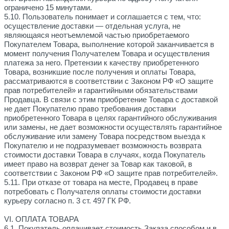
ограничено 15 минутами.
5.10. Пользователь понимает и соглашается с тем, что:
осуществление доставки — отдельная услуга, не
являющаяся неотъемлемой частью приобретаемого
Покупателем Товара, выполнение которой заканчивается в
момент получения Получателем Товара и осуществления
платежа за него. Претензии к качеству приобретенного
Товара, возникшие после получения и оплаты Товара,
рассматриваются в соответствии с Законом РФ «О защите
прав потребителей» и гарантийными обязательствами
Продавца. В связи с этим приобретение Товара с доставкой
не дает Покупателю право требования доставки
приобретенного Товара в целях гарантийного обслуживания
или замены, не дает возможности осуществлять гарантийное
обслуживание или замену Товара посредством выезда к
Покупателю и не подразумевает возможность возврата
стоимости доставки Товара в случаях, когда Покупатель
имеет право на возврат денег за Товар как таковой, в
соответствии с Законом РФ «О защите прав потребителей».
5.11. При отказе от товара на месте, Продавец в праве
потребовать с Получателя оплаты стоимости доставки
курьеру согласно п. 3 ст. 497 ГК РФ.
VI. ОПЛАТА ТОВАРА
6.1. Покупатель оплачивает стоимость Заказа способом и в