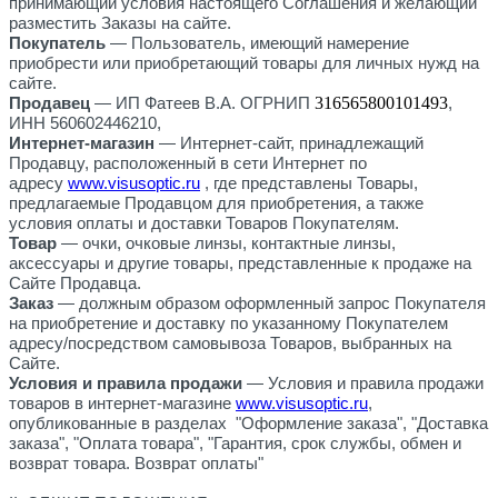
принимающий условия настоящего Соглашения и желающий
разместить Заказы на сайте.
Покупатель
— Пользователь, имеющий намерение
приобрести или приобретающий товары для личных нужд на
сайте.
316565800101493
Продавец
— ИП Фатеев В.А. ОГРНИП
,
ИНН 560602446210,
Интернет-магазин
— Интернет-сайт, принадлежащий
Продавцу, расположенный в сети Интернет по
адресу
www.
visusoptic
.ru
, где представлены Товары,
предлагаемые Продавцом для приобретения, а также
условия оплаты и доставки Товаров Покупателям.
Товар
— очки, очковые линзы, контактные линзы,
аксессуары и другие товары, представленные к продаже на
Сайте Продавца.
Заказ
— должным образом оформленный запрос Покупателя
на приобретение и доставку по указанному Покупателем
адресу/посредством самовывоза Товаров, выбранных на
Сайте.
Условия и правила продажи
— Условия и правила продажи
товаров в интернет-магазине
www.
visusoptic
.ru
,
опубликованные в разделах "Оформление заказа", "Доставка
заказа", "Оплата товара", "Гарантия, срок службы, обмен и
возврат товара. Возврат оплаты"