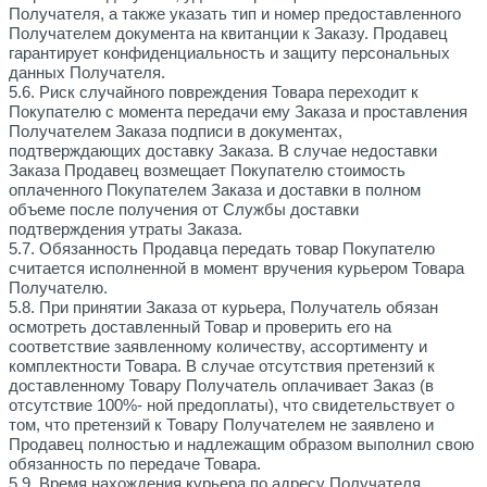
Получателя, а также указать тип и номер предоставленного
Получателем документа на квитанции к Заказу. Продавец
гарантирует конфиденциальность и защиту персональных
данных Получателя.
5.6. Риск случайного повреждения Товара переходит к
Покупателю с момента передачи ему Заказа и проставления
Получателем Заказа подписи в документах,
подтверждающих доставку Заказа. В случае недоставки
Заказа Продавец возмещает Покупателю стоимость
оплаченного Покупателем Заказа и доставки в полном
объеме после получения от Службы доставки
подтверждения утраты Заказа.
5.7. Обязанность Продавца передать товар Покупателю
считается исполненной в момент вручения курьером Товара
Получателю.
5.8. При принятии Заказа от курьера, Получатель обязан
осмотреть доставленный Товар и проверить его на
соответствие заявленному количеству, ассортименту и
комплектности Товара. В случае отсутствия претензий к
доставленному Товару Получатель оплачивает Заказ (в
отсутствие 100%- ной предоплаты), что свидетельствует о
том, что претензий к Товару Получателем не заявлено и
Продавец полностью и надлежащим образом выполнил свою
обязанность по передаче Товара.
5.9. Время нахождения курьера по адресу Получателя