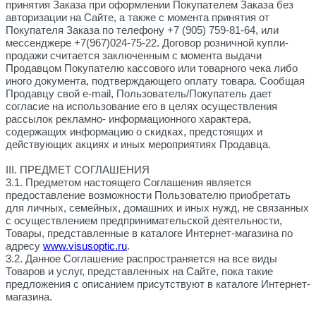
принятия Заказа при оформлении Покупателем Заказа без
авторизации на Сайте, а также с момента принятия от
Покупателя Заказа по телефону +7 (905) 759-81-64, или
мессенджере +7(967)024-75-22. Договор розничной купли-
продажи считается заключенным с момента выдачи
Продавцом Покупателю кассового или товарного чека либо
иного документа, подтверждающего оплату товара. Сообщая
Продавцу свой e-mail, Пользователь/Покупатель дает
согласие на использование его в целях осуществления
рассылок рекламно- информационного характера,
содержащих информацию о скидках, предстоящих и
действующих акциях и иных мероприятиях Продавца.
III. ПРЕДМЕТ СОГЛАШЕНИЯ
3.1. Предметом настоящего Соглашения является
предоставление возможности Пользователю приобретать
для личных, семейных, домашних и иных нужд, не связанных
с осуществлением предпринимательской деятельности,
Товары, представленные в каталоге Интернет-магазина по
адресу
www.
visusoptic
.ru
.
3.2. Данное Соглашение распространяется на все виды
Товаров и услуг, представленных на Сайте, пока такие
предложения с описанием присутствуют в каталоге Интернет-
магазина.