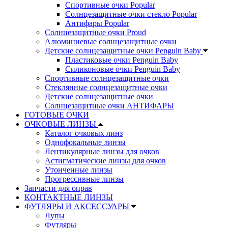
Спортивные очки Popular
Солнцезащитные очки стекло Popular
Aнтифары Popular
Солнцезащитные очки Proud
Алюминиевые солнцезащитные очки
Детские солнцезащитные очки Penguin Baby
Пластиковые очки Penguin Baby
Силиконовые очки Penguin Baby
Спортивные солнцезащитные очки
Стеклянные солнцезащитные очки
Детские солнцезащитные очки
Солнцезащитные очки АНТИФАРЫ
ГОТОВЫЕ ОЧКИ
ОЧКОВЫЕ ЛИНЗЫ
Каталог очковых линз
Однофокальные линзы
Лентикулярные линзы для очков
Астигматические линзы для очков
Утонченные линзы
Прогрессивные линзы
Запчасти для оправ
КОНТАКТНЫЕ ЛИНЗЫ
ФУТЛЯРЫ И АКСЕССУАРЫ
Лупы
Футляры