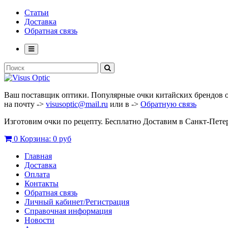
Статьи
Доставка
Обратная связь
Ваш поставщик оптики. Популярные очки китайских брендов опт
на почту ->
visusoptic@mail.ru
или в ->
Обратную связь
Изготовим очки по рецепту. Бесплатно Доставим в Санкт-Пет
0
Корзина:
0 руб
Главная
Доставка
Оплата
Контакты
Обратная связь
Личный кабинет/Регистрация
Справочная информация
Новости