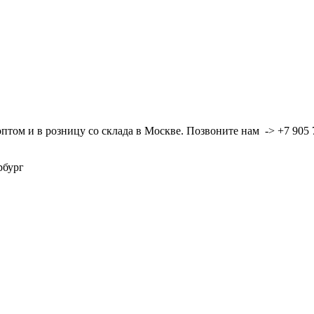
ом и в розницу со склада в Москве. Позвоните нам -> +7 905 7
ербург