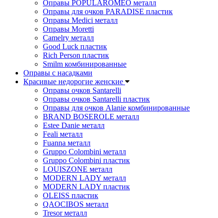
Оправы POPULAROMEO металл
Оправы для очков PARADISE пластик
Оправы Medici металл
Оправы Moretti
Camelry металл
Good Luck пластик
Rich Person пластик
Smilm комбинированные
Оправы с насадками
Красивые недорогие женские
Оправы очков Santarelli
Оправы очков Santarelli пластик
Оправы для очков Alanie комбинированные
BRAND BOSEROLE металл
Estee Danie металл
Feali металл
Fuanna металл
Gruppo Colombini металл
Gruppo Colombini пластик
LOUISZONE металл
MODERN LADY металл
MODERN LADY пластик
OLEISS пластик
QAOCIBOS металл
Tresor металл