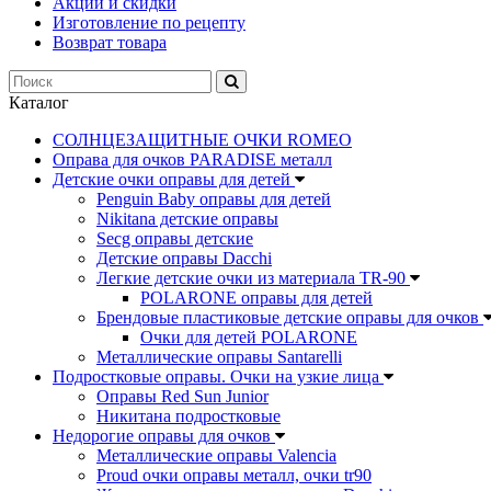
Акции и скидки
Изготовление по рецепту
Возврат товара
Каталог
СОЛНЦЕЗАЩИТНЫЕ ОЧКИ ROMEO
Оправа для очков PARADISE металл
Детские очки оправы для детей
Penguin Baby оправы для детей
Nikitana детские оправы
Secg оправы детские
Детские оправы Dacchi
Легкие детские очки из материала TR-90
POLARONE оправы для детей
Брендовые пластиковые детские оправы для очков
Очки для детей POLARONE
Металлические оправы Santarelli
Подростковые оправы. Очки на узкие лица
Оправы Red Sun Junior
Никитана подростковые
Недорогие оправы для очков
Металлические оправы Valencia
Proud очки оправы металл, очки tr90