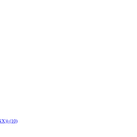
X)) (10)