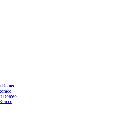
и Romeo
Romeo
ки Romeo
 Romeo