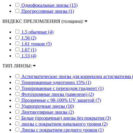
Однофокальные линзы (15)
Прогрессивные линзы (1)
ИНДЕКС ПРЕЛОМЛЕНИЯ (толщина):
1.5 обычные (4)
1.56 (2)
1.61 тонкие (5)
1.67 (1)
1.53 (4)
ТИП ЛИНЗЫ:
Астигматические линзы для коррекции астигматизма (
Тонированные однотонно 15% (1)
Тонированные с переходом градиент (1)
Фотохромные линзы (хамелеон) (2)
Прозрачные с 98-100% UV защитой (7)
Ударопрочные линзы (10)
Лентикулярные линзы (2)
Белые (прозрачные) линзы без покрытия (3)
линзы с покрытием начального уровня (2)
Линзы с покрытием среднего уровня (1)