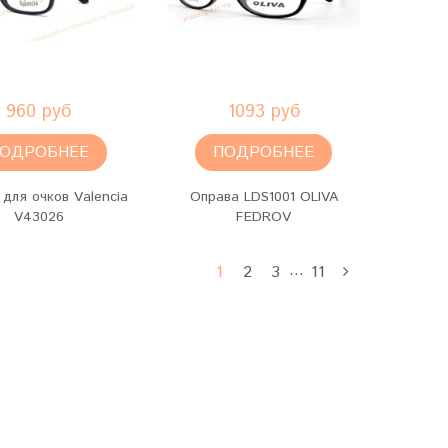
960 руб
1093 руб
ОДРОБНЕЕ
ПОДРОБНЕЕ
для очков Valencia
Оправа LDS1001 OLIVA
V43026
FEDROV
…
1
2
3
11