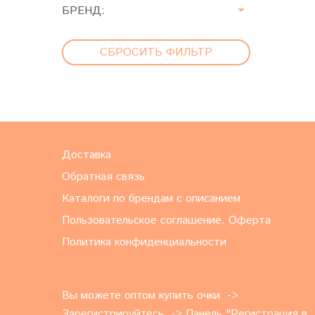
БРЕНД:
СБРОСИТЬ ФИЛЬТР
Доставка
Обратная связь
Каталоги по брендам с описанием
Пользовательское соглашение. Оферта
Политика конфиденциальности
Вы можете оптом купить очки ->
Зарегистрируйтесь -> Панель "
Регистрация в