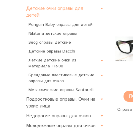
Детские очки оправы для
детей
Penguin Baby оправы для детей
Nikitana детские оправы
Secg оправы детские
Детские оправы Dacchi
Легкие детские очки из
материала TR-90
Брендовые пластиковые детские
оправы для очков
Металлические оправы Santarelli
П
Подростковые оправы. Очки на
узкие лица
Оправа 
Недорогие оправы для очков
Молодежные оправы для очков