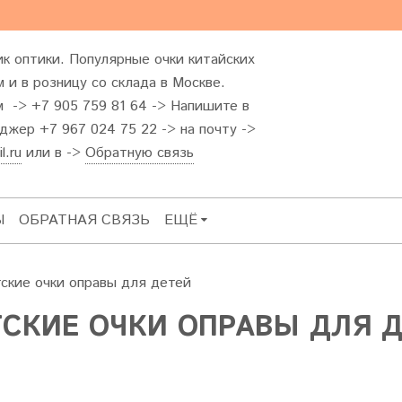
к оптики. Популярные очки китайских
 и в розницу со склада в Москве.
м -> +7 905 759 81 64 -> Напишите в
жер +7 967 024 75 22 -> на почту ->
l.ru
или в ->
Обратную связь
Ы
ОБРАТНАЯ СВЯЗЬ
ЕЩЁ
ские очки оправы для детей
ТСКИЕ ОЧКИ ОПРАВЫ ДЛЯ 