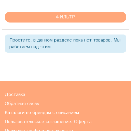
ФИЛЬТР
Простите, в данном разделе пока нет товаров. Мы
работаем над этим.
Доставка
Обратная связь
Каталоги по брендам с описанием
Пользовательское соглашение. Оферта
Политика конфиденциальности