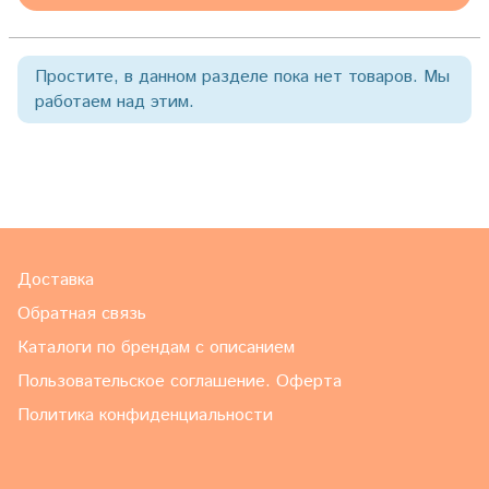
Простите, в данном разделе пока нет товаров. Мы
работаем над этим.
Доставка
Обратная связь
Каталоги по брендам с описанием
Пользовательское соглашение. Оферта
Политика конфиденциальности