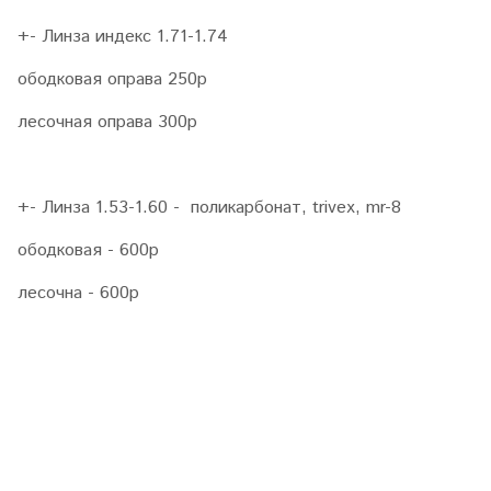
+- Линза индекс 1.71-1.74
ободковая оправа 250р
лесочная оправа 300р
+- Линза 1.53-1.60 - поликарбонат, trivex, mr-8
ободковая - 600р
лесочна - 600р