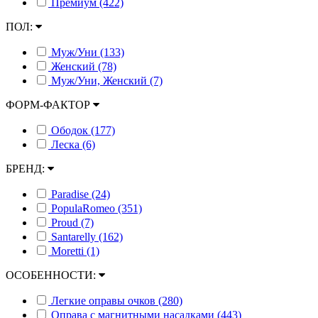
Премиум (422)
ПОЛ:
Муж/Уни (133)
Женский (78)
Муж/Уни, Женский (7)
ФОРМ-ФАКТОР
Ободок (177)
Леска (6)
БРЕНД:
Paradise (24)
PopulaRomeo (351)
Proud (7)
Santarelly (162)
Moretti (1)
ОСОБЕННОСТИ:
Легкие оправы очков (280)
Оправа с магнитными насадками (443)