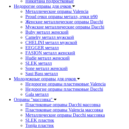
Никитана подростковые
Недорогие оправы для очков
Металлические оправы Valencia
Proud очки оправы металл, очки tr90
Женские металлические оправы Dacchi
Мужские металлические оправы Dacchi
Buby металл женский
Camelry металл мужской
CHELINI металл мужской
EEGGER металл
FASION металл женский
Hudie металл женский
SLEK металл
Sone металл женский
Saui Bass металл
Молодежные оправы для очков
Недорогие оправы пластиковые Valencia
Недорогие оправы пластиковые Dacchi
Gala металл
Оправы "массовка"
Пластиковые оправы Dacchi массовка
Пластиковые оправы Valencia массовка
Металлические оправы Dacchi массовка
SLEK пластик
Tonjia пластик