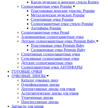
Капли мужские и женские стекло Romeo
Солнцезащитные очки Popular
Пластиковые женские унисекс Popular
Металлические мужские Popular
Спортивные очки Popular
Солнцезащитные очки стекло Popular
Aнтифары Popular
Солнцезащитные очки Proud
Алюминиевые солнцезащитные очки
Детские солнцезащитные очки Penguin Baby
Пластиковые очки Penguin Baby
Силиконовые очки Penguin Baby
Спортивные солнцезащитные очки
Стеклянные солнцезащитные очки
Детские солнцезащитные очки
Солнцезащитные очки АНТИФАРЫ
ГОТОВЫЕ ОЧКИ
ОЧКОВЫЕ ЛИНЗЫ
Каталог очковых линз
Однофокальные линзы
Лентикулярные линзы для очков
Астигматические линзы для очков
Утонченные линзы
Прогрессивные линзы
Запчасти для оправ