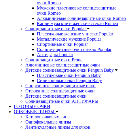
очки Romeo
Мужские пластиковые солнцезащитные
очки Romeo
Алюминиевые солнцезащитные очки Romeo
Капли мужские и женские стекло Romeo
Солнцезащитные очки Popular
Пластиковые женские унисекс Popular
Металлические мужские Popular
Спортивные очки Popular
Солнцезащитные очки стекло Popular
Aнтифары Popular
Солнцезащитные очки Proud
Алюминиевые солнцезащитные очки
Детские солнцезащитные очки Penguin Baby
Пластиковые очки Penguin Baby
Силиконовые очки Penguin Baby
Спортивные солнцезащитные очки
Стеклянные солнцезащитные очки
Детские солнцезащитные очки
Солнцезащитные очки АНТИФАРЫ
ГОТОВЫЕ ОЧКИ
ОЧКОВЫЕ ЛИНЗЫ
Каталог очковых линз
Однофокальные линзы
Лентикулярные линзы для очков