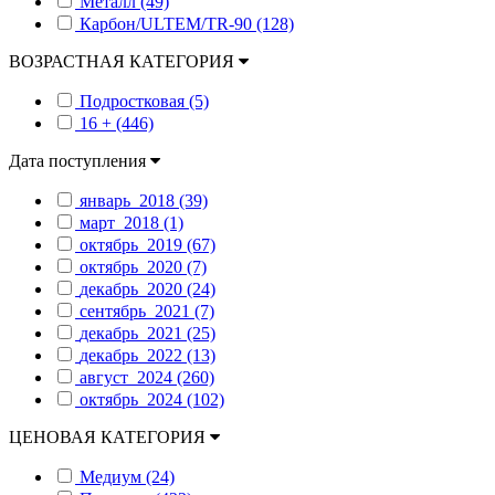
Металл (49)
Карбон/ULTEM/TR-90 (128)
ВОЗРАСТНАЯ КАТЕГОРИЯ
Подростковая (5)
16 + (446)
Дата поступления
январь_2018 (39)
март_2018 (1)
октябрь_2019 (67)
октябрь_2020 (7)
декабрь_2020 (24)
сентябрь_2021 (7)
декабрь_2021 (25)
декабрь_2022 (13)
август_2024 (260)
октябрь_2024 (102)
ЦЕНОВАЯ КАТЕГОРИЯ
Медиум (24)