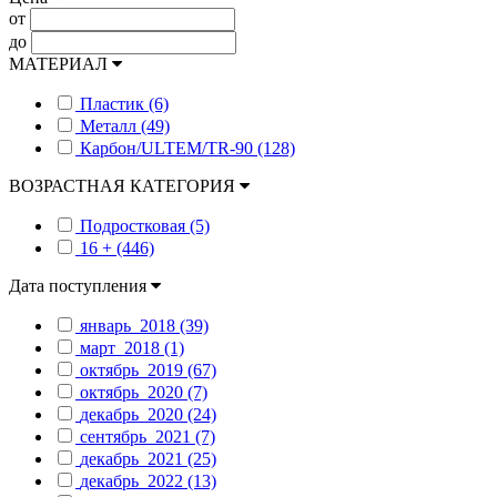
от
до
МАТЕРИАЛ
Пластик (6)
Металл (49)
Карбон/ULTEM/TR-90 (128)
ВОЗРАСТНАЯ КАТЕГОРИЯ
Подростковая (5)
16 + (446)
Дата поступления
январь_2018 (39)
март_2018 (1)
октябрь_2019 (67)
октябрь_2020 (7)
декабрь_2020 (24)
сентябрь_2021 (7)
декабрь_2021 (25)
декабрь_2022 (13)