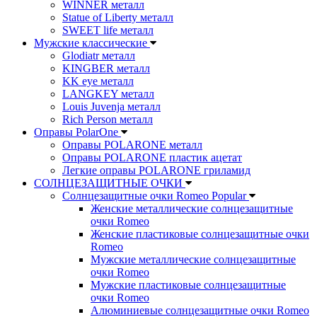
WINNER металл
Statue of Liberty металл
SWEET life металл
Мужские классические
Glodiatr металл
KINGBER металл
KK eye металл
LANGKEY металл
Louis Juvenja металл
Rich Person металл
Оправы PolarOne
Оправы POLARONE металл
Оправы POLARONE пластик ацетат
Легкие оправы POLARONE гриламид
СОЛНЦЕЗАЩИТНЫЕ ОЧКИ
Солнцезащитные очки Romeo Popular
Женские металлические солнцезащитные
очки Romeo
Женские пластиковые солнцезащитные очки
Romeo
Мужские металлические солнцезащитные
очки Romeo
Мужские пластиковые солнцезащитные
очки Romeo
Алюминиевые солнцезащитные очки Romeo