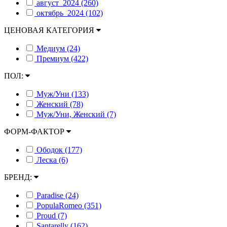
август_2024 (260)
октябрь_2024 (102)
ЦЕНОВАЯ КАТЕГОРИЯ
Медиум (24)
Премиум (422)
ПОЛ:
Муж/Уни (133)
Женский (78)
Муж/Уни, Женский (7)
ФОРМ-ФАКТОР
Ободок (177)
Леска (6)
БРЕНД:
Paradise (24)
PopulaRomeo (351)
Proud (7)
Santarelly (162)