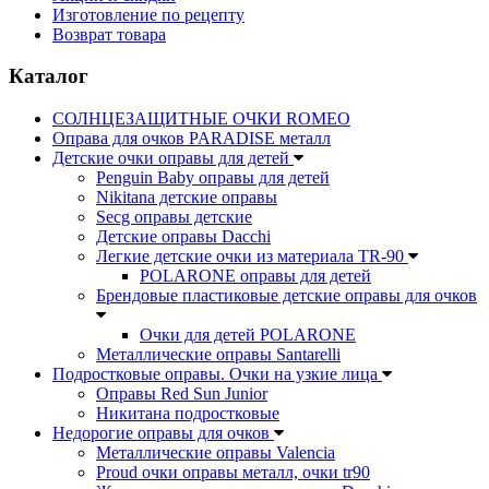
Изготовление по рецепту
Возврат товара
Каталог
СОЛНЦЕЗАЩИТНЫЕ ОЧКИ ROMEO
Оправа для очков PARADISE металл
Детские очки оправы для детей
Penguin Baby оправы для детей
Nikitana детские оправы
Secg оправы детские
Детские оправы Dacchi
Легкие детские очки из материала TR-90
POLARONE оправы для детей
Брендовые пластиковые детские оправы для очков
Очки для детей POLARONE
Металлические оправы Santarelli
Подростковые оправы. Очки на узкие лица
Оправы Red Sun Junior
Никитана подростковые
Недорогие оправы для очков
Металлические оправы Valencia
Proud очки оправы металл, очки tr90