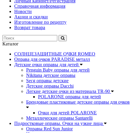
Личный кабинет/Регистрация
Справочная информация
Новости
Акции и скидки
Изготовление по рецепту
Возврат товара
Каталог
СОЛНЦЕЗАЩИТНЫЕ ОЧКИ ROMEO
Оправа для очков PARADISE металл
Детские очки оправы для детей
Penguin Baby оправы для детей
Nikitana детские оправы
Secg оправы детские
Детские оправы Dacchi
Легкие детские очки из материала TR-90
POLARONE оправы для детей
Брендовые пластиковые детские оправы для очков
Очки для детей POLARONE
Металлические оправы Santarelli
Подростковые оправы. Очки на узкие лица
Оправы Red Sun Junior