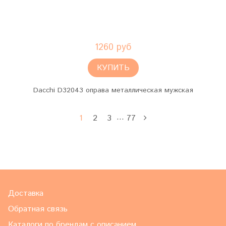
1260 руб
КУПИТЬ
Dacchi D32043 оправа металлическая мужская
…
1
2
3
77
Доставка
Обратная связь
Каталоги по брендам с описанием