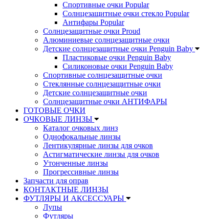
Спортивные очки Popular
Солнцезащитные очки стекло Popular
Aнтифары Popular
Солнцезащитные очки Proud
Алюминиевые солнцезащитные очки
Детские солнцезащитные очки Penguin Baby
Пластиковые очки Penguin Baby
Силиконовые очки Penguin Baby
Спортивные солнцезащитные очки
Стеклянные солнцезащитные очки
Детские солнцезащитные очки
Солнцезащитные очки АНТИФАРЫ
ГОТОВЫЕ ОЧКИ
ОЧКОВЫЕ ЛИНЗЫ
Каталог очковых линз
Однофокальные линзы
Лентикулярные линзы для очков
Астигматические линзы для очков
Утонченные линзы
Прогрессивные линзы
Запчасти для оправ
КОНТАКТНЫЕ ЛИНЗЫ
ФУТЛЯРЫ И АКСЕССУАРЫ
Лупы
Футляры