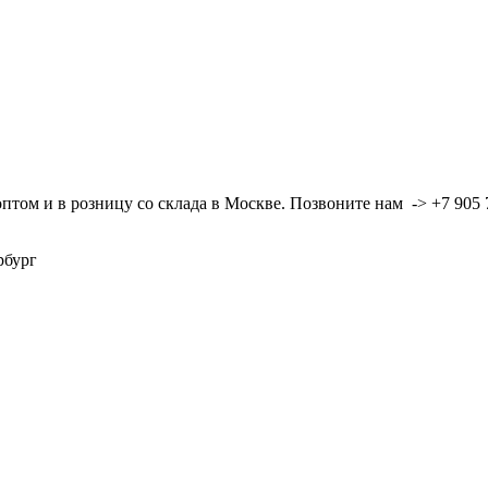
ом и в розницу со склада в Москве. Позвоните нам -> +7 905 7
ербург