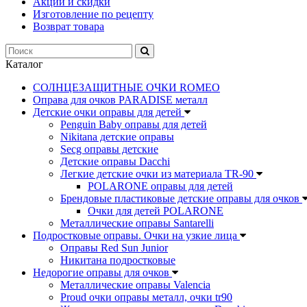
Акции и скидки
Изготовление по рецепту
Возврат товара
Каталог
СОЛНЦЕЗАЩИТНЫЕ ОЧКИ ROMEO
Оправа для очков PARADISE металл
Детские очки оправы для детей
Penguin Baby оправы для детей
Nikitana детские оправы
Secg оправы детские
Детские оправы Dacchi
Легкие детские очки из материала TR-90
POLARONE оправы для детей
Брендовые пластиковые детские оправы для очков
Очки для детей POLARONE
Металлические оправы Santarelli
Подростковые оправы. Очки на узкие лица
Оправы Red Sun Junior
Никитана подростковые
Недорогие оправы для очков
Металлические оправы Valencia
Proud очки оправы металл, очки tr90