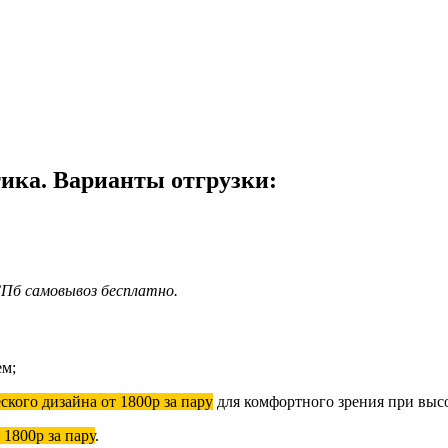
тика. Варианты отгрузки:
 СПб самовывоз бесплатно.
ем;
ского дизайна от 1800р за пару
для комфортного зрения при выс
1800р за пару
.