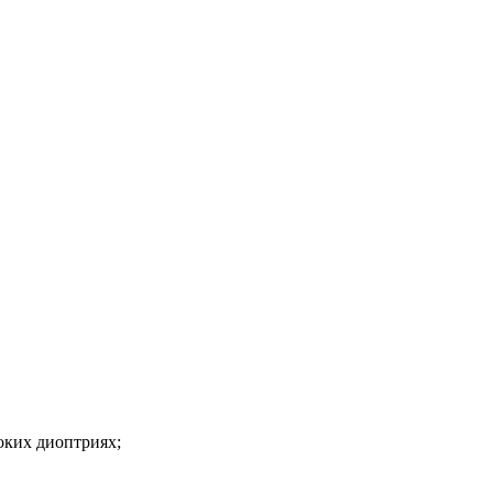
оких диоптриях;