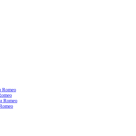
и Romeo
Romeo
ки Romeo
 Romeo