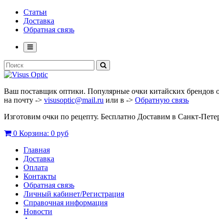
Статьи
Доставка
Обратная связь
Ваш поставщик оптики. Популярные очки китайских брендов опт
на почту ->
visusoptic@mail.ru
или в ->
Обратную связь
Изготовим очки по рецепту. Бесплатно Доставим в Санкт-Пет
0
Корзина:
0 руб
Главная
Доставка
Оплата
Контакты
Обратная связь
Личный кабинет/Регистрация
Справочная информация
Новости