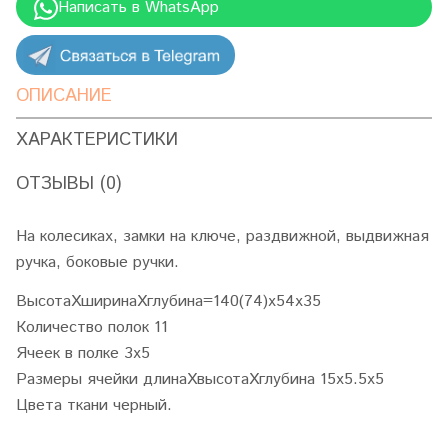
Написать в WhatsApp
ОПИСАНИЕ
ХАРАКТЕРИСТИКИ
ОТЗЫВЫ (0)
На колесиках, замки на ключе, раздвижной, выдвижная
ручка, боковые ручки.
ВысотаХширинаХглубина=140(74)х54х35
Количество полок 11
Ячеек в полке 3х5
Размеры ячейки длинаХвысотаХглубина 15х5.5х5
Цвета ткани черный.