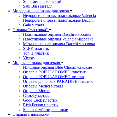
Sone металл женский
Saui Bass металл
Молодежные оправы для очков
Недорогие оправы пластиковые Valencia
Недорогие оправы пластиковые Dacchi
Gala металл
Оправы "массовка"
Пластиковые оправы Dacchi массовка
Пластиковые оправы Valencia массовка
Металлические оправы Dacchi массовка
SLEK пластик
Tonjia пластик
Victory
Модные оправы для очков
Изящные оправы Blue Classic женские
Оправы POPULAROMEO пластик
Оправы POPULAROMEO металл
Оправы для очков PARADISE пластик
Оправы Medici металл
Оправы Moretti
Camelry металл
Good Luck пластик
Rich Person пластик
Smilm комбинированные
Оправы с насадками