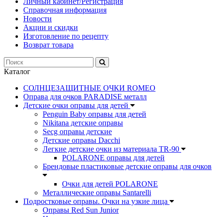
Личный кабинет/Регистрация
Справочная информация
Новости
Акции и скидки
Изготовление по рецепту
Возврат товара
Каталог
СОЛНЦЕЗАЩИТНЫЕ ОЧКИ ROMEO
Оправа для очков PARADISE металл
Детские очки оправы для детей
Penguin Baby оправы для детей
Nikitana детские оправы
Secg оправы детские
Детские оправы Dacchi
Легкие детские очки из материала TR-90
POLARONE оправы для детей
Брендовые пластиковые детские оправы для очков
Очки для детей POLARONE
Металлические оправы Santarelli
Подростковые оправы. Очки на узкие лица
Оправы Red Sun Junior