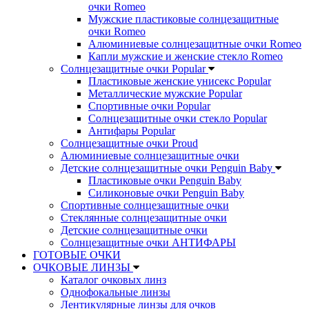
очки Romeo
Мужские пластиковые солнцезащитные
очки Romeo
Алюминиевые солнцезащитные очки Romeo
Капли мужские и женские стекло Romeo
Солнцезащитные очки Popular
Пластиковые женские унисекс Popular
Металлические мужские Popular
Спортивные очки Popular
Солнцезащитные очки стекло Popular
Aнтифары Popular
Солнцезащитные очки Proud
Алюминиевые солнцезащитные очки
Детские солнцезащитные очки Penguin Baby
Пластиковые очки Penguin Baby
Силиконовые очки Penguin Baby
Спортивные солнцезащитные очки
Стеклянные солнцезащитные очки
Детские солнцезащитные очки
Солнцезащитные очки АНТИФАРЫ
ГОТОВЫЕ ОЧКИ
ОЧКОВЫЕ ЛИНЗЫ
Каталог очковых линз
Однофокальные линзы
Лентикулярные линзы для очков