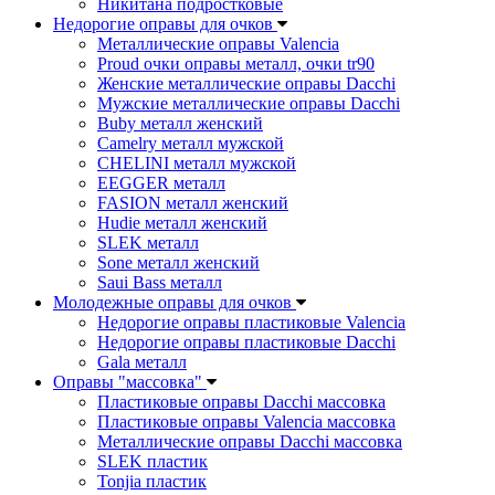
Никитана подростковые
Недорогие оправы для очков
Металлические оправы Valencia
Proud очки оправы металл, очки tr90
Женские металлические оправы Dacchi
Мужские металлические оправы Dacchi
Buby металл женский
Camelry металл мужской
CHELINI металл мужской
EEGGER металл
FASION металл женский
Hudie металл женский
SLEK металл
Sone металл женский
Saui Bass металл
Молодежные оправы для очков
Недорогие оправы пластиковые Valencia
Недорогие оправы пластиковые Dacchi
Gala металл
Оправы "массовка"
Пластиковые оправы Dacchi массовка
Пластиковые оправы Valencia массовка
Металлические оправы Dacchi массовка
SLEK пластик
Tonjia пластик