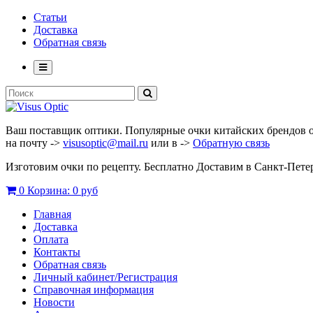
Статьи
Доставка
Обратная связь
Ваш поставщик оптики. Популярные очки китайских брендов опт
на почту ->
visusoptic@mail.ru
или в ->
Обратную связь
Изготовим очки по рецепту. Бесплатно Доставим в Санкт-Пет
0
Корзина:
0 руб
Главная
Доставка
Оплата
Контакты
Обратная связь
Личный кабинет/Регистрация
Справочная информация
Новости