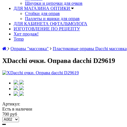
Шнурки и цепочки для очков
ДЛЯ МАГАЗИНА ОПТИКИ
Стойки для оправ
Паллеты и ящики для оправ
ДЛЯ КАБИНЕТА ОФТАЛЬМОЛОГА
ИЗГОТОВЛЕНИЕ ПО РЕЦЕПТУ
Хит продаж!
Temp
Оправы "массовка"
Пластиковые оправы Dacchi массовка
XDacchi очки. Оправа dacchi D29619
Артикул:
Есть в наличии
700 руб