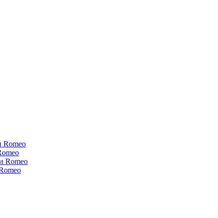
и Romeo
Romeo
ки Romeo
 Romeo