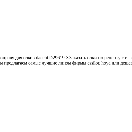
оправу для очков dacchi D29619 XЗаказать очки по рецепту с из
ы предлагаем самые лучшие линзы фирмы essilor, hoya или дешев