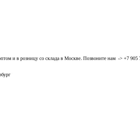
ом и в розницу со склада в Москве. Позвоните нам -> +7 905 7
ербург