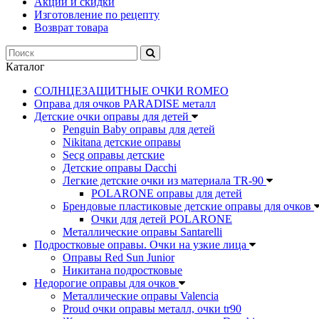
Акции и скидки
Изготовление по рецепту
Возврат товара
Каталог
СОЛНЦЕЗАЩИТНЫЕ ОЧКИ ROMEO
Оправа для очков PARADISE металл
Детские очки оправы для детей
Penguin Baby оправы для детей
Nikitana детские оправы
Secg оправы детские
Детские оправы Dacchi
Легкие детские очки из материала TR-90
POLARONE оправы для детей
Брендовые пластиковые детские оправы для очков
Очки для детей POLARONE
Металлические оправы Santarelli
Подростковые оправы. Очки на узкие лица
Оправы Red Sun Junior
Никитана подростковые
Недорогие оправы для очков
Металлические оправы Valencia
Proud очки оправы металл, очки tr90