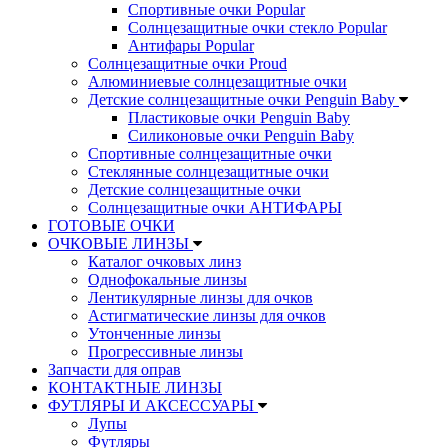
Спортивные очки Popular
Солнцезащитные очки стекло Popular
Aнтифары Popular
Солнцезащитные очки Proud
Алюминиевые солнцезащитные очки
Детские солнцезащитные очки Penguin Baby
Пластиковые очки Penguin Baby
Силиконовые очки Penguin Baby
Спортивные солнцезащитные очки
Стеклянные солнцезащитные очки
Детские солнцезащитные очки
Солнцезащитные очки АНТИФАРЫ
ГОТОВЫЕ ОЧКИ
ОЧКОВЫЕ ЛИНЗЫ
Каталог очковых линз
Однофокальные линзы
Лентикулярные линзы для очков
Астигматические линзы для очков
Утонченные линзы
Прогрессивные линзы
Запчасти для оправ
КОНТАКТНЫЕ ЛИНЗЫ
ФУТЛЯРЫ И АКСЕССУАРЫ
Лупы
Футляры