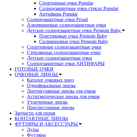
Спортивные очки Popular
Солнцезащитные очки стекло Popular
Aнтифары Popular
Солнцезащитные очки Proud
Алюминиевые солнцезащитные очки
Детские солнцезащитные очки Penguin Baby
Пластиковые очки Penguin Baby
Силиконовые очки Penguin Baby
Спортивные солнцезащитные очки
Стеклянные солнцезащитные очки
Детские солнцезащитные очки
Солнцезащитные очки АНТИФАРЫ
ГОТОВЫЕ ОЧКИ
ОЧКОВЫЕ ЛИНЗЫ
Каталог очковых линз
Однофокальные линзы
Лентикулярные линзы для очков
Астигматические линзы для очков
Утонченные линзы
Прогрессивные линзы
Запчасти для оправ
КОНТАКТНЫЕ ЛИНЗЫ
ФУТЛЯРЫ И АКСЕССУАРЫ
Лупы
Футляры