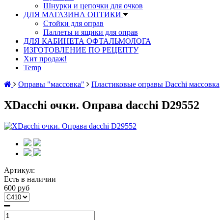
Шнурки и цепочки для очков
ДЛЯ МАГАЗИНА ОПТИКИ
Стойки для оправ
Паллеты и ящики для оправ
ДЛЯ КАБИНЕТА ОФТАЛЬМОЛОГА
ИЗГОТОВЛЕНИЕ ПО РЕЦЕПТУ
Хит продаж!
Temp
Оправы "массовка"
Пластиковые оправы Dacchi массовка
XDacchi очки. Оправа dacchi D29552
Артикул:
Есть в наличии
600 руб