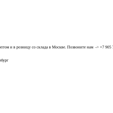
ом и в розницу со склада в Москве. Позвоните нам -> +7 905 7
ербург