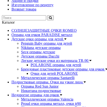
Акции и скидки
Изготовление по рецепту
Возврат товара
Каталог
СОЛНЦЕЗАЩИТНЫЕ ОЧКИ ROMEO
Оправа для очков PARADISE металл
Детские очки оправы для детей
Penguin Baby оправы для детей
Nikitana детские оправы
Secg оправы детские
Детские оправы Dacchi
Легкие детские очки из материала TR-90
POLARONE оправы для детей
Брендовые пластиковые детские оправы для очков
Очки для детей POLARONE
Металлические оправы Santarelli
Подростковые оправы. Очки на узкие лица
Оправы Red Sun Junior
Никитана подростковые
Недорогие оправы для очков
Металлические оправы Valencia
Proud очки оправы металл, очки tr90