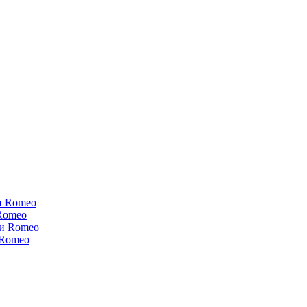
и Romeo
Romeo
ки Romeo
 Romeo