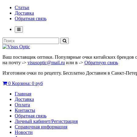
Статьи
Доставка
Обратная связь
Ваш поставщик оптики. Популярные очки китайских брендов опт
на почту ->
visusoptic@mail.ru
или в ->
Обратную связь
Изготовим очки по рецепту. Бесплатно Доставим в Санкт-Пет
0
Корзина:
0 руб
Главная
Доставка
Оплата
Контакты
Обратная связь
Личный кабинет/Регистрация
Справочная информация
Новости