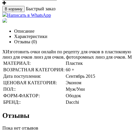
Быстрый заказ
В корзину
Написать в WhatsApp
Описание
Характеристики
Отзывы (0)
XИзготовить очки онлайн по рецепту для очков в пластиковую 
линз для очков линз для очков, фотохромных линз для очков. М
МАТЕРИАЛ:
Пластик
ВОЗРАСТНАЯ КАТЕГОРИЯ:
60 +
Дата поступления:
Сентябрь 2015
ЦЕНОВАЯ КАТЕГОРИЯ:
Эконом
ПОЛ::
Муж/Уни
ФОРМ-ФАКТОР:
Ободок
БРЕНД::
Dacchi
Отзывы
Пока нет отзывов