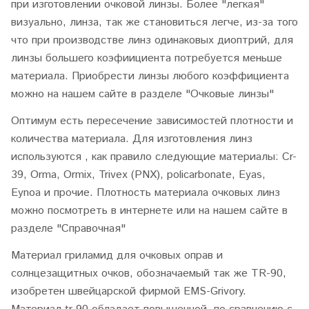
при изготовлении очковой линзы. Более "легкая"
визуально, линза, так же становиться легче, из-за того
что при производстве линз одинаковых диоптрий, для
линзы большего коэфиициента потребуется меньше
материала. Приобрести линзы любого коэффициента
можно на нашем сайте в разделе "Очковые линзы"
Оптимум есть пересечение зависимостей плотности и
количества материала. Для изготовления линз
используются , как правило следующие материалы: Cr-
39, Orma, Ormix, Trivex (PNX), policarbonate, Eyas,
Eynoa и прочие. Плотность материала очковых линз
можно посмотреть в интернете или на нашем сайте в
разделе "Справочная"
Материал гриламид для очковых оправ и
солнцезащитных очков, обозначаемый так же TR-90,
изобретен швейцарской фирмой
EMS-Grivory.