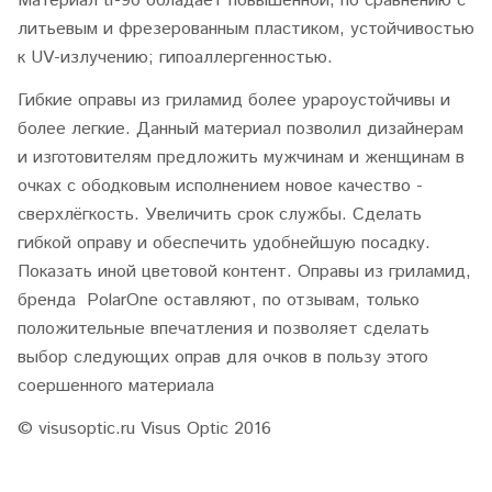
Материал tr-90 обладает повышенной, по сравнению с
литьевым и фрезерованным пластиком, устойчивостью
к UV-излучению; гипоаллергенностью.
Гибкие оправы из гриламид более урароустойчивы и
более легкие. Данный материал позволил дизайнерам
и изготовителям предложить мужчинам и женщинам в
очках с ободковым исполнением новое качество -
сверхлёгкость. Увеличить срок службы. Сделать
гибкой оправу и обеспечить удобнейшую посадку.
Показать иной цветовой контент. Оправы из гриламид,
бренда PolarOne оставляют, по отзывам, только
положительные впечатления и позволяет сделать
выбор следующих оправ для очков в пользу этого
соершенного материала
© visusoptic.ru Visus Optic 2016