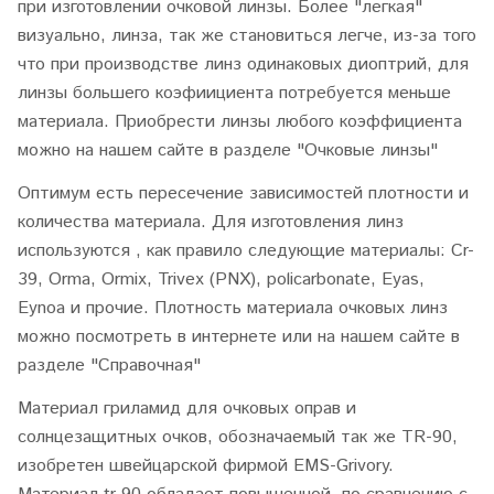
при изготовлении очковой линзы. Более "легкая"
визуально, линза, так же становиться легче, из-за того
что при производстве линз одинаковых диоптрий, для
линзы большего коэфиициента потребуется меньше
материала. Приобрести линзы любого коэффициента
можно на нашем сайте в разделе "Очковые линзы"
Оптимум есть пересечение зависимостей плотности и
количества материала. Для изготовления линз
используются , как правило следующие материалы: Cr-
39, Orma, Ormix, Trivex (PNX), policarbonate, Eyas,
Eynoa и прочие. Плотность материала очковых линз
можно посмотреть в интернете или на нашем сайте в
разделе "Справочная"
Материал гриламид для очковых оправ и
солнцезащитных очков, обозначаемый так же TR-90,
изобретен швейцарской фирмой
EMS-Grivory.