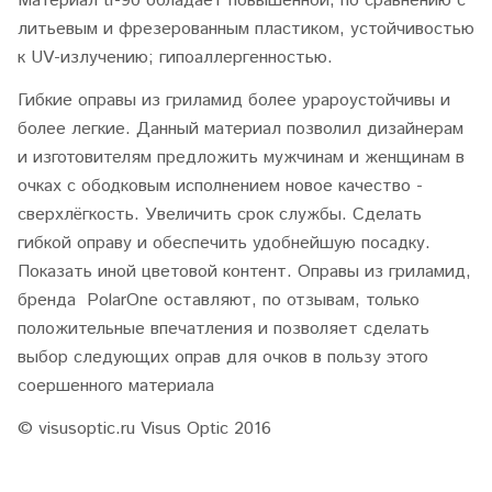
Материал tr-90 обладает повышенной, по сравнению с
литьевым и фрезерованным пластиком, устойчивостью
к UV-излучению; гипоаллергенностью.
Гибкие оправы из гриламид более урароустойчивы и
более легкие. Данный материал позволил дизайнерам
и изготовителям предложить мужчинам и женщинам в
очках с ободковым исполнением новое качество -
сверхлёгкость. Увеличить срок службы. Сделать
гибкой оправу и обеспечить удобнейшую посадку.
Показать иной цветовой контент. Оправы из гриламид,
бренда PolarOne оставляют, по отзывам, только
положительные впечатления и позволяет сделать
выбор следующих оправ для очков в пользу этого
соершенного материала
© visusoptic.ru Visus Optic 2016