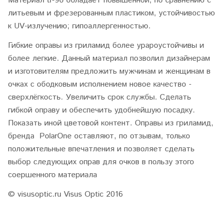
Материал tr-90 обладает повышенной, по сравнению с
литьевым и фрезерованным пластиком, устойчивостью
к UV-излучению; гипоаллергенностью.
Гибкие оправы из гриламид более урароустойчивы и
более легкие. Данный материал позволил дизайнерам
и изготовителям предложить мужчинам и женщинам в
очках с ободковым исполнением новое качество -
сверхлёгкость. Увеличить срок службы. Сделать
гибкой оправу и обеспечить удобнейшую посадку.
Показать иной цветовой контент. Оправы из гриламид,
бренда PolarOne оставляют, по отзывам, только
положительные впечатления и позволяет сделать
выбор следующих оправ для очков в пользу этого
соершенного материала
© visusoptic.ru Visus Optic 2016