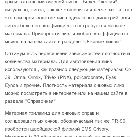
при изготовлении очковой линзы. Более "легкая"
визуально, линза, так же становиться легче, из-за того
что при производстве линз одинаковых диоптрий, для
линзы большего коэфиициента потребуется меньше
материала. Приобрести линзы любого коэффициента
можно на нашем сайте в разделе "Очковые линзы"
Оптимум есть пересечение зависимостей плотности и
количества материала. Для изготовления линз
используются , как правило следующие материалы: Cr-
39, Orma, Ormix, Trivex (PNX), policarbonate, Eyas,
Eynoa и прочие. Плотность материала очковых линз
можно посмотреть в интернете или на нашем сайте в
разделе "Справочная"
Материал гриламид для очковых оправ и
солнцезащитных очков, обозначаемый так же TR-90,
изобретен швейцарской фирмой
EMS-Grivory.