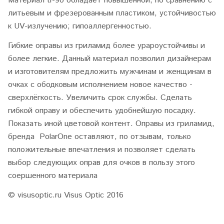
Материал tr-90 обладает повышенной, по сравнению с
литьевым и фрезерованным пластиком, устойчивостью
к UV-излучению; гипоаллергенностью.
Гибкие оправы из гриламид более урароустойчивы и
более легкие. Данный материал позволил дизайнерам
и изготовителям предложить мужчинам и женщинам в
очках с ободковым исполнением новое качество -
сверхлёгкость. Увеличить срок службы. Сделать
гибкой оправу и обеспечить удобнейшую посадку.
Показать иной цветовой контент. Оправы из гриламид,
бренда PolarOne оставляют, по отзывам, только
положительные впечатления и позволяет сделать
выбор следующих оправ для очков в пользу этого
соершенного материала
© visusoptic.ru Visus Optic 2016