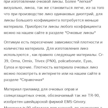
при изготовлении очковой линзы. Более "легкая"
визуально, линза, так же становиться легче, из-за того
что при производстве линз одинаковых диоптрий, для
линзы большего коэфиициента потребуется меньше
материала. Приобрести линзы любого коэффициента
можно на нашем сайте в разделе "Очковые линзы"
Оптимум есть пересечение зависимостей плотности и
количества материала. Для изготовления линз
используются , как правило следующие материалы: Cr-
39, Orma, Ormix, Trivex (PNX), policarbonate, Eyas,
Eynoa и прочие. Плотность материала очковых линз
можно посмотреть в интернете или на нашем сайте в
разделе "Справочная"
Материал гриламид для очковых оправ и
солнцезащитных очков, обозначаемый так же TR-90,
изобретен швейцарской фирмой
EMS-Grivory.