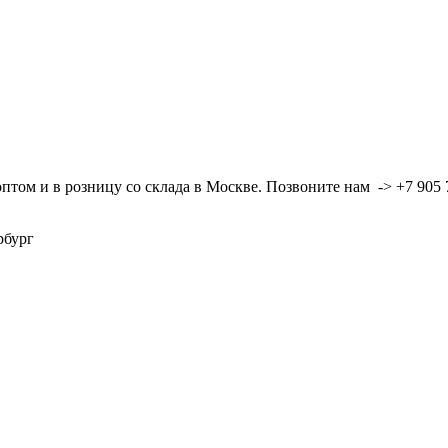
ом и в розницу со склада в Москве. Позвоните нам -> +7 905 7
ербург