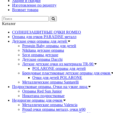
Акции и скидки
Изготовление по рецепту
Возврат товара
Каталог
СОЛНЦЕЗАЩИТНЫЕ ОЧКИ ROMEO
Оправа для очков PARADISE металл
Детские очки оправы для детей
Penguin Baby оправы для детей
Nikitana детские оправы
Secg оправы детские
Детские оправы Dacchi
Легкие детские очки из материала TR-90
POLARONE оправы для детей
Брендовые пластиковые детские оправы для очков
Очки для детей POLARONE
Металлические оправы Santarelli
Подростковые оправы. Очки на узкие лица
Оправы Red Sun Junior
Никитана подростковые
Недорогие оправы для очков
Металлические оправы Valencia
Proud очки оправы металл, очки tr90