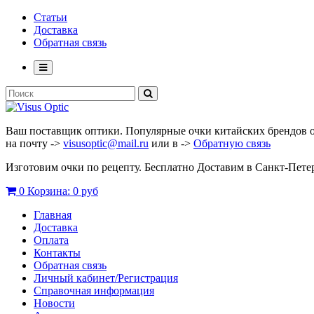
Статьи
Доставка
Обратная связь
Ваш поставщик оптики. Популярные очки китайских брендов опт
на почту ->
visusoptic@mail.ru
или в ->
Обратную связь
Изготовим очки по рецепту. Бесплатно Доставим в Санкт-Пет
0
Корзина:
0 руб
Главная
Доставка
Оплата
Контакты
Обратная связь
Личный кабинет/Регистрация
Справочная информация
Новости