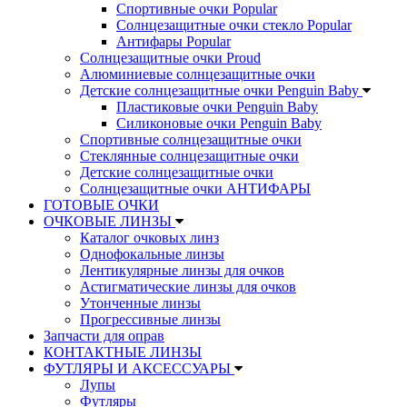
Спортивные очки Popular
Солнцезащитные очки стекло Popular
Aнтифары Popular
Солнцезащитные очки Proud
Алюминиевые солнцезащитные очки
Детские солнцезащитные очки Penguin Baby
Пластиковые очки Penguin Baby
Силиконовые очки Penguin Baby
Спортивные солнцезащитные очки
Стеклянные солнцезащитные очки
Детские солнцезащитные очки
Солнцезащитные очки АНТИФАРЫ
ГОТОВЫЕ ОЧКИ
ОЧКОВЫЕ ЛИНЗЫ
Каталог очковых линз
Однофокальные линзы
Лентикулярные линзы для очков
Астигматические линзы для очков
Утонченные линзы
Прогрессивные линзы
Запчасти для оправ
КОНТАКТНЫЕ ЛИНЗЫ
ФУТЛЯРЫ И АКСЕССУАРЫ
Лупы
Футляры