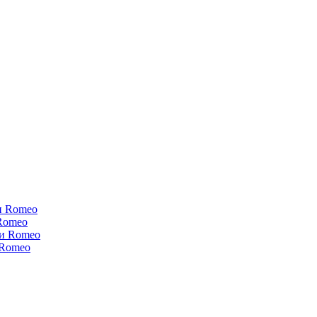
и Romeo
Romeo
ки Romeo
 Romeo