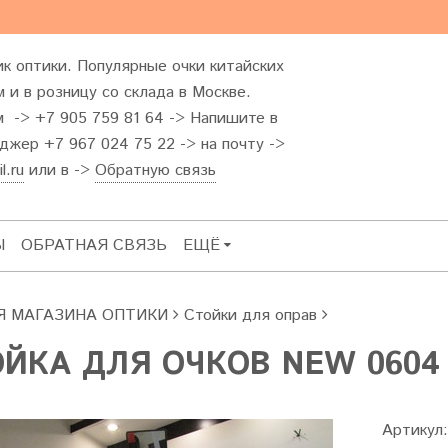
к оптики. Популярные очки китайских
 и в розницу со склада в Москве.
м -> +7 905 759 81 64 -> Напишите в
жер +7 967 024 75 22 -> на почту ->
l.ru
или в ->
Обратную связь
Ы
ОБРАТНАЯ СВЯЗЬ
ЕЩЁ
Я МАГАЗИНА ОПТИКИ
Стойки для оправ
ЙКА ДЛЯ ОЧКОВ NEW 0604
Артикул: