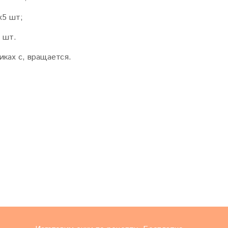
х5 шт;
 шт.
иках с, вращается.