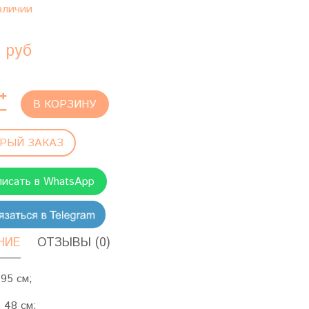
аличии
 руб
В КОРЗИНУ
РЫЙ ЗАКАЗ
писать в WhatsApp
НИЕ
ОТЗЫВЫ (0)
95 см;
 48 см;