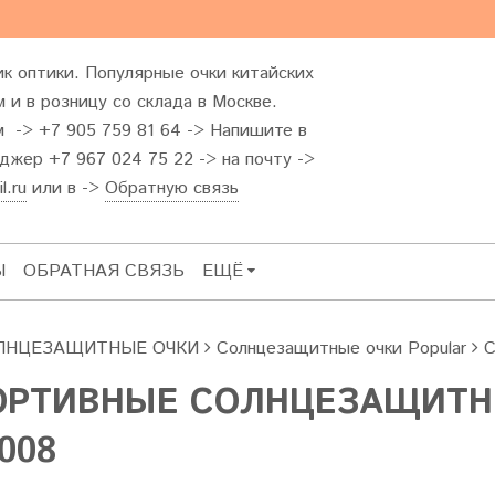
к оптики. Популярные очки китайских
 и в розницу со склада в Москве.
м -> +7 905 759 81 64 -> Напишите в
жер +7 967 024 75 22 -> на почту ->
l.ru
или в ->
Обратную связь
Ы
ОБРАТНАЯ СВЯЗЬ
ЕЩЁ
ЛНЦЕЗАЩИТНЫЕ ОЧКИ
Солнцезащитные очки Popular
С
ОРТИВНЫЕ СОЛНЦЕЗАЩИТН
008