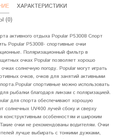
НИЕ
ХАРАКТЕРИСТИКИ
 (0)
рта активного отдыха Popular P53008 Спорт
ить Popular P53008- спортивные очки
ационные. Поляризационный фильтр в
ащитных очках Popular позволяет хорошо
 очках солнечную погоду. Popular могут играть
ртивных очков, очков для занятий активными
порта.Popular спортивные можно использовать
 для рыбалки благодаря линзам с поляризацией.
pular для спорта обеспечивают хорошую
т солнечных UV400 лучей сбоку и сверху
ря конструктивным особенностям и широким
Такие очки не рекомендованы водителям. Очки
ителей лучше выбирать с тонкими дужками,