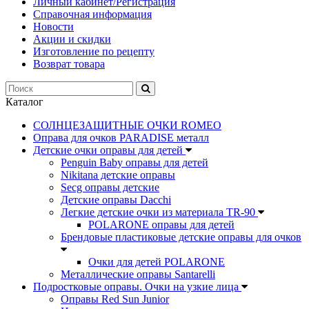
Личный кабинет/Регистрация
Справочная информация
Новости
Акции и скидки
Изготовление по рецепту
Возврат товара
Каталог
СОЛНЦЕЗАЩИТНЫЕ ОЧКИ ROMEO
Оправа для очков PARADISE металл
Детские очки оправы для детей
Penguin Baby оправы для детей
Nikitana детские оправы
Secg оправы детские
Детские оправы Dacchi
Легкие детские очки из материала TR-90
POLARONE оправы для детей
Брендовые пластиковые детские оправы для очков
Очки для детей POLARONE
Металлические оправы Santarelli
Подростковые оправы. Очки на узкие лица
Оправы Red Sun Junior