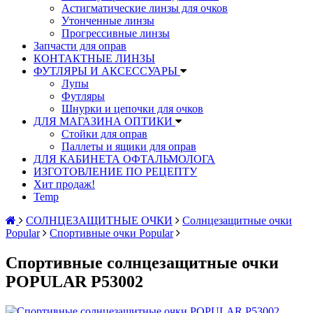
Астигматические линзы для очков
Утонченные линзы
Прогрессивные линзы
Запчасти для оправ
КОНТАКТНЫЕ ЛИНЗЫ
ФУТЛЯРЫ И АКСЕССУАРЫ
Лупы
Футляры
Шнурки и цепочки для очков
ДЛЯ МАГАЗИНА ОПТИКИ
Стойки для оправ
Паллеты и ящики для оправ
ДЛЯ КАБИНЕТА ОФТАЛЬМОЛОГА
ИЗГОТОВЛЕНИЕ ПО РЕЦЕПТУ
Хит продаж!
Temp
СОЛНЦЕЗАЩИТНЫЕ ОЧКИ
Солнцезащитные очки
Popular
Спортивные очки Popular
Спортивные солнцезащитные очки
POPULAR P53002