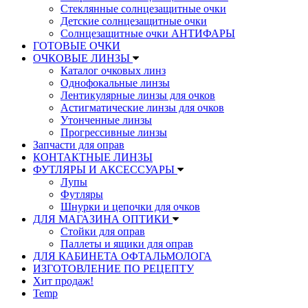
Стеклянные солнцезащитные очки
Детские солнцезащитные очки
Солнцезащитные очки АНТИФАРЫ
ГОТОВЫЕ ОЧКИ
ОЧКОВЫЕ ЛИНЗЫ
Каталог очковых линз
Однофокальные линзы
Лентикулярные линзы для очков
Астигматические линзы для очков
Утонченные линзы
Прогрессивные линзы
Запчасти для оправ
КОНТАКТНЫЕ ЛИНЗЫ
ФУТЛЯРЫ И АКСЕССУАРЫ
Лупы
Футляры
Шнурки и цепочки для очков
ДЛЯ МАГАЗИНА ОПТИКИ
Стойки для оправ
Паллеты и ящики для оправ
ДЛЯ КАБИНЕТА ОФТАЛЬМОЛОГА
ИЗГОТОВЛЕНИЕ ПО РЕЦЕПТУ
Хит продаж!
Temp