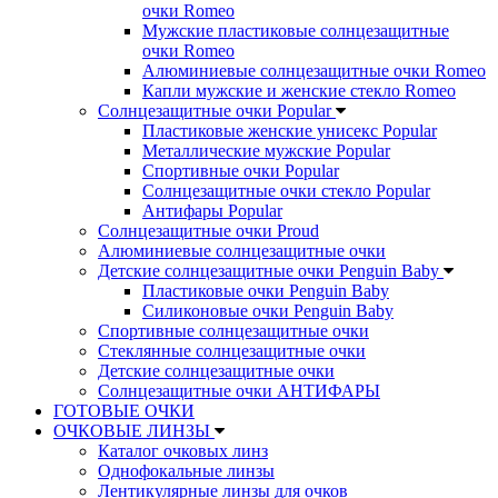
очки Romeo
Мужские пластиковые солнцезащитные
очки Romeo
Алюминиевые солнцезащитные очки Romeo
Капли мужские и женские стекло Romeo
Солнцезащитные очки Popular
Пластиковые женские унисекс Popular
Металлические мужские Popular
Спортивные очки Popular
Солнцезащитные очки стекло Popular
Aнтифары Popular
Солнцезащитные очки Proud
Алюминиевые солнцезащитные очки
Детские солнцезащитные очки Penguin Baby
Пластиковые очки Penguin Baby
Силиконовые очки Penguin Baby
Спортивные солнцезащитные очки
Стеклянные солнцезащитные очки
Детские солнцезащитные очки
Солнцезащитные очки АНТИФАРЫ
ГОТОВЫЕ ОЧКИ
ОЧКОВЫЕ ЛИНЗЫ
Каталог очковых линз
Однофокальные линзы
Лентикулярные линзы для очков