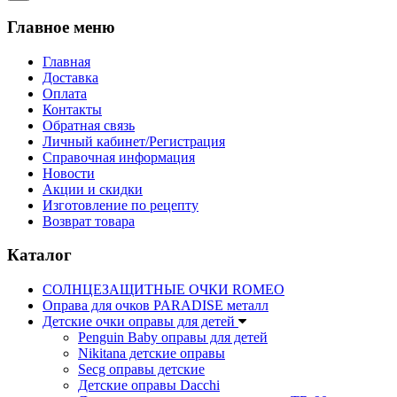
Главное меню
Главная
Доставка
Оплата
Контакты
Обратная связь
Личный кабинет/Регистрация
Справочная информация
Новости
Акции и скидки
Изготовление по рецепту
Возврат товара
Каталог
СОЛНЦЕЗАЩИТНЫЕ ОЧКИ ROMEO
Оправа для очков PARADISE металл
Детские очки оправы для детей
Penguin Baby оправы для детей
Nikitana детские оправы
Secg оправы детские
Детские оправы Dacchi