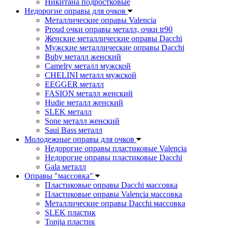
Никитана подростковые
Недорогие оправы для очков
Металлические оправы Valencia
Proud очки оправы металл, очки tr90
Женские металлические оправы Dacchi
Мужские металлические оправы Dacchi
Buby металл женский
Camelry металл мужской
CHELINI металл мужской
EEGGER металл
FASION металл женский
Hudie металл женский
SLEK металл
Sone металл женский
Saui Bass металл
Молодежные оправы для очков
Недорогие оправы пластиковые Valencia
Недорогие оправы пластиковые Dacchi
Gala металл
Оправы "массовка"
Пластиковые оправы Dacchi массовка
Пластиковые оправы Valencia массовка
Металлические оправы Dacchi массовка
SLEK пластик
Tonjia пластик