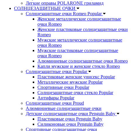
Легкие оправы POLARONE гриламид
СОЛНЦЕЗАЩИТНЫЕ ОЧКИ
Солнцезащитные очки Romeo Popular
Женские металлические солнцезащитные
очки Romeo
Женские пластиковые солнцезащитные очки
Romeo
Мужские металлические солнцезащитные
очки Romeo
Мужские пластиковые солнцезащитные
очки Romeo
Алюминиевые солнцезащитные очки Romeo
Капли мужские и женские стекло Romeo
Солнцезащитные очки Popular
Пластиковые женские унисекс Popular
Металлические мужские Popular
Спортивные очки Popular
Солнцезащитные очки стекло Popular
Aнтифары Popular
Солнцезащитные очки Proud
Алюминиевые солнцезащитные очки
Детские солнцезащитные очки Penguin Baby
Пластиковые очки Penguin Baby
Силиконовые очки Penguin Baby
Спортивные солнцезащитные очки