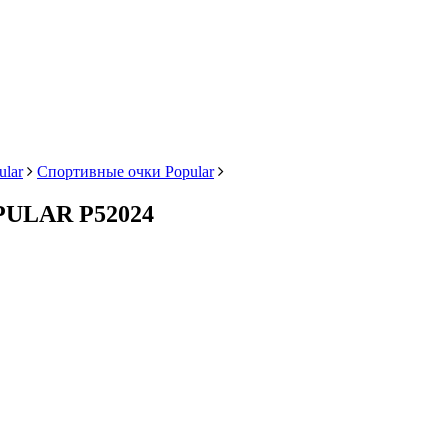
lar
Спортивные очки Popular
PULAR P52024