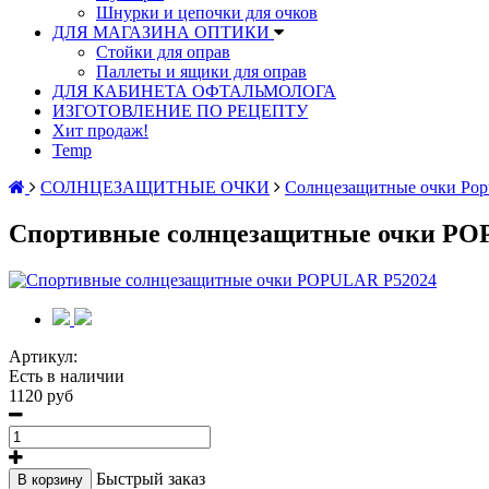
Шнурки и цепочки для очков
ДЛЯ МАГАЗИНА ОПТИКИ
Стойки для оправ
Паллеты и ящики для оправ
ДЛЯ КАБИНЕТА ОФТАЛЬМОЛОГА
ИЗГОТОВЛЕНИЕ ПО РЕЦЕПТУ
Хит продаж!
Temp
СОЛНЦЕЗАЩИТНЫЕ ОЧКИ
Солнцезащитные очки Popu
Спортивные солнцезащитные очки PO
Артикул:
Есть в наличии
1120 руб
Быстрый заказ
В корзину