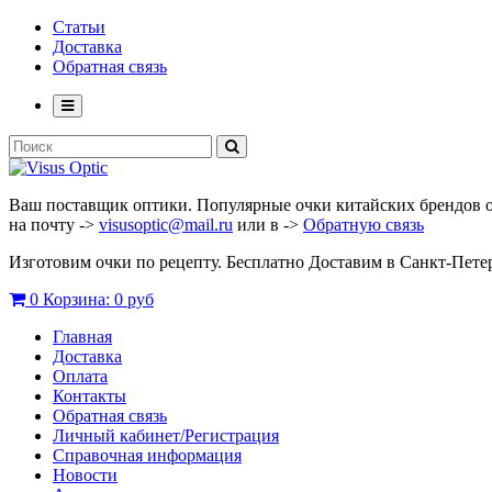
Статьи
Доставка
Обратная связь
Ваш поставщик оптики. Популярные очки китайских брендов опт
на почту ->
visusoptic@mail.ru
или в ->
Обратную связь
Изготовим очки по рецепту. Бесплатно Доставим в Санкт-Пет
0
Корзина:
0 руб
Главная
Доставка
Оплата
Контакты
Обратная связь
Личный кабинет/Регистрация
Справочная информация
Новости