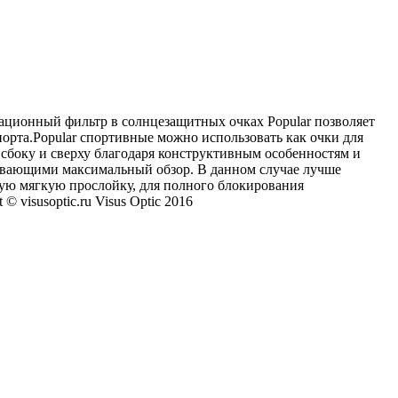
зационный фильтр в солнцезащитных очках Popular позволяет
порта.Popular спортивные можно использовать как очки для
сбоку и сверху благодаря конструктивным особенностям и
ивающими максимальный обзор. В данном случае лучше
ую мягкую прослойку, для полного блокирования
visusoptic.ru Visus Optic 2016