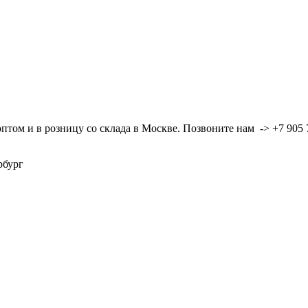
ом и в розницу со склада в Москве. Позвоните нам -> +7 905 7
ербург