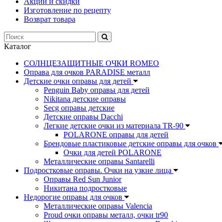
Акции и скидки
Изготовление по рецепту
Возврат товара
Каталог
СОЛНЦЕЗАЩИТНЫЕ ОЧКИ ROMEO
Оправа для очков PARADISE металл
Детские очки оправы для детей
Penguin Baby оправы для детей
Nikitana детские оправы
Secg оправы детские
Детские оправы Dacchi
Легкие детские очки из материала TR-90
POLARONE оправы для детей
Брендовые пластиковые детские оправы для очков
Очки для детей POLARONE
Металлические оправы Santarelli
Подростковые оправы. Очки на узкие лица
Оправы Red Sun Junior
Никитана подростковые
Недорогие оправы для очков
Металлические оправы Valencia
Proud очки оправы металл, очки tr90