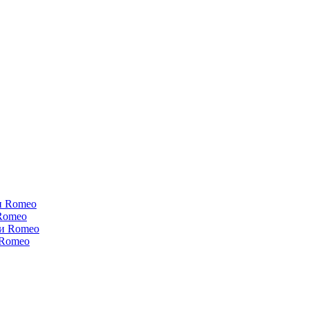
и Romeo
Romeo
ки Romeo
 Romeo