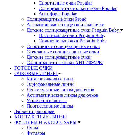
Спортивные очки Popular
Солнцезащитные очки стекло Popular
Aнтифары Popular
Солнцезащитные очки Proud
Алюминиевые солнцезащитные очки
Детские солнцезащитные очки Penguin Baby
Пластиковые очки Penguin Baby
Силиконовые очки Penguin Baby
Спортивные солнцезащитные очки
Стеклянные солнцезащитные очки
Детские солнцезащитные очки
Солнцезащитные очки АНТИФАРЫ
ГОТОВЫЕ ОЧКИ
ОЧКОВЫЕ ЛИНЗЫ
Каталог очковых линз
Однофокальные линзы
Лентикулярные линзы для очков
Астигматические линзы для очков
Утонченные линзы
Прогрессивные линзы
Запчасти для оправ
КОНТАКТНЫЕ ЛИНЗЫ
ФУТЛЯРЫ И АКСЕССУАРЫ
Лупы
Футляры