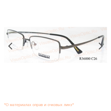
"О материалах оправ и очковых линз"