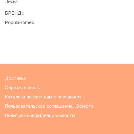
Леска
БРЕНД::
PopulaRomeo
Доставка
Обратная связь
Каталоги по брендам с описанием
Пользовательское соглашение. Оферта
Политика конфиденциальности