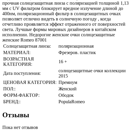
прочная солнцезащитная линза с поляризацией толщиной 1,13
мм с UV фильтром блокирует вредное излучение длиной до
400нм, поляризационный фильтр в солнцезащитных очках
позволяет отлично видеть в солнечную погоду , когда
отчетливо проявляется эффект отраженного от поверхностей
света. Лучшые формы мировых дизайнеров в китайском
исполнении. Недорогие женские очки солнцезащитные
женские Romeo 87001
Солнцезащитная линза:
поляризационная
МАТЕРИАЛ:
Фрезеров. пластик
ВОЗРАСТНАЯ
16 +
КАТЕГОРИЯ:
солнцезащитные очки коллекции
Дата поступления:
2015
ЦЕНОВАЯ КАТЕГОРИЯ:
Премиум
ПОЛ::
Женский
ФОРМ-ФАКТОР:
Ободок
БРЕНД::
PopulaRomeo
Отзывы
Пока нет отзывов