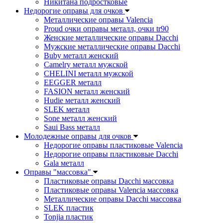
Никитана подростковые
Недорогие оправы для очков
Металлические оправы Valencia
Proud очки оправы металл, очки tr90
Женские металлические оправы Dacchi
Мужские металлические оправы Dacchi
Buby металл женский
Camelry металл мужской
CHELINI металл мужской
EEGGER металл
FASION металл женский
Hudie металл женский
SLEK металл
Sone металл женский
Saui Bass металл
Молодежные оправы для очков
Недорогие оправы пластиковые Valencia
Недорогие оправы пластиковые Dacchi
Gala металл
Оправы "массовка"
Пластиковые оправы Dacchi массовка
Пластиковые оправы Valencia массовка
Металлические оправы Dacchi массовка
SLEK пластик
Tonjia пластик