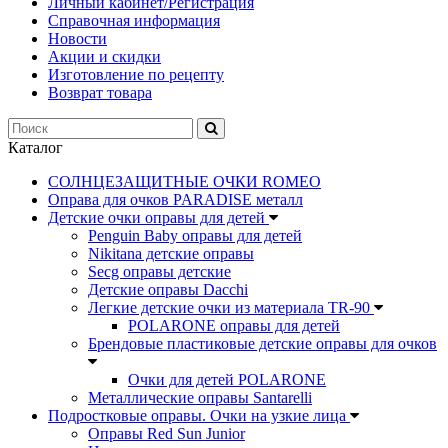
Личный кабинет/Регистрация
Справочная информация
Новости
Акции и скидки
Изготовление по рецепту
Возврат товара
Каталог
СОЛНЦЕЗАЩИТНЫЕ ОЧКИ ROMEO
Оправа для очков PARADISE металл
Детские очки оправы для детей
Penguin Baby оправы для детей
Nikitana детские оправы
Secg оправы детские
Детские оправы Dacchi
Легкие детские очки из материала TR-90
POLARONE оправы для детей
Брендовые пластиковые детские оправы для очков
Очки для детей POLARONE
Металлические оправы Santarelli
Подростковые оправы. Очки на узкие лица
Оправы Red Sun Junior