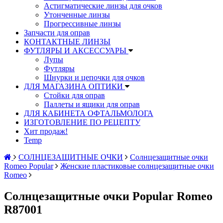
Астигматические линзы для очков
Утонченные линзы
Прогрессивные линзы
Запчасти для оправ
КОНТАКТНЫЕ ЛИНЗЫ
ФУТЛЯРЫ И АКСЕССУАРЫ
Лупы
Футляры
Шнурки и цепочки для очков
ДЛЯ МАГАЗИНА ОПТИКИ
Стойки для оправ
Паллеты и ящики для оправ
ДЛЯ КАБИНЕТА ОФТАЛЬМОЛОГА
ИЗГОТОВЛЕНИЕ ПО РЕЦЕПТУ
Хит продаж!
Temp
СОЛНЦЕЗАЩИТНЫЕ ОЧКИ
Солнцезащитные очки
Romeo Popular
Женские пластиковые солнцезащитные очки
Romeo
Солнцезащитные очки Popular Romeo
R87001