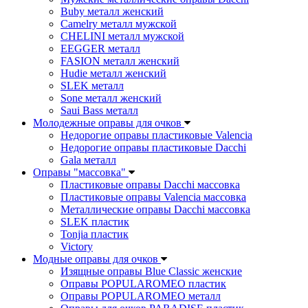
Buby металл женский
Camelry металл мужской
CHELINI металл мужской
EEGGER металл
FASION металл женский
Hudie металл женский
SLEK металл
Sone металл женский
Saui Bass металл
Молодежные оправы для очков
Недорогие оправы пластиковые Valencia
Недорогие оправы пластиковые Dacchi
Gala металл
Оправы "массовка"
Пластиковые оправы Dacchi массовка
Пластиковые оправы Valencia массовка
Металлические оправы Dacchi массовка
SLEK пластик
Tonjia пластик
Victory
Модные оправы для очков
Изящные оправы Blue Classic женские
Оправы POPULAROMEO пластик
Оправы POPULAROMEO металл