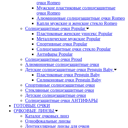
очки Romeo
Мужские пластиковые солнцезащитные
очки Romeo
Алюминиевые солнцезащитные очки Romeo
Капли мужские и женские стекло Romeo
Солнцезащитные очки Popular
Пластиковые женские унисекс Popular
Металлические мужские Popular
Спортивные очки Popular
Солнцезащитные очки стекло Popular
Aнтифары Popular
Солнцезащитные очки Proud
Алюминиевые солнцезащитные очки
Детские солнцезащитные очки Penguin Baby
Пластиковые очки Penguin Baby
Силиконовые очки Penguin Baby
Спортивные солнцезащитные очки
Стеклянные солнцезащитные очки
Детские солнцезащитные очки
Солнцезащитные очки АНТИФАРЫ
ГОТОВЫЕ ОЧКИ
ОЧКОВЫЕ ЛИНЗЫ
Каталог очковых линз
Однофокальные линзы
Лентикулярные линзы для очков