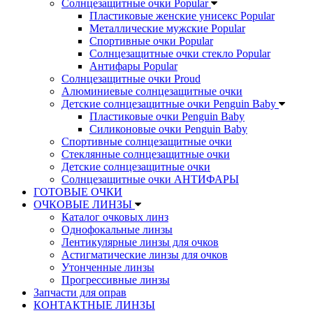
Солнцезащитные очки Popular
Пластиковые женские унисекс Popular
Металлические мужские Popular
Спортивные очки Popular
Солнцезащитные очки стекло Popular
Aнтифары Popular
Солнцезащитные очки Proud
Алюминиевые солнцезащитные очки
Детские солнцезащитные очки Penguin Baby
Пластиковые очки Penguin Baby
Силиконовые очки Penguin Baby
Спортивные солнцезащитные очки
Стеклянные солнцезащитные очки
Детские солнцезащитные очки
Солнцезащитные очки АНТИФАРЫ
ГОТОВЫЕ ОЧКИ
ОЧКОВЫЕ ЛИНЗЫ
Каталог очковых линз
Однофокальные линзы
Лентикулярные линзы для очков
Астигматические линзы для очков
Утонченные линзы
Прогрессивные линзы
Запчасти для оправ
КОНТАКТНЫЕ ЛИНЗЫ