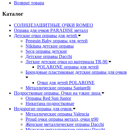
Возврат товара
Каталог
СОЛНЦЕЗАЩИТНЫЕ ОЧКИ ROMEO
Оправа для очков PARADISE металл
Детские очки оправы для детей
Penguin Baby оправы для детей
Nikitana детские оправы
Secg оправы детские
Детские оправы Dacchi
Легкие детские очки из материала TR-90
POLARONE оправы для детей
Брендовые пластиковые детские оправы для очков
Очки для детей POLARONE
Металлические оправы Santarelli
Подростковые оправы. Очки на узкие лица
Оправы Red Sun Junior
Никитана подростковые
Недорогие оправы для очков
Металлические оправы Valencia
Proud очки оправы металл, очки tr90
Женские металлические оправы Dacchi
Мужские металлические оправы Dacchi