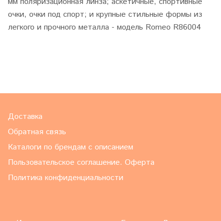
мм поляризационная линза; аскетичные, спортивные
очки, очки под спорт; и крупные стильные формы из
легкого и прочного металла - модель Romeo R86004
Доставка
Обратная связь
Каталоги по брендам с описанием
Пользовательское соглашение. Оферта
Политика конфиденциальности