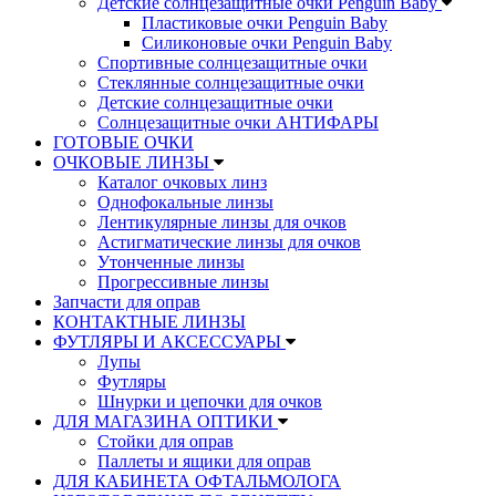
Детские солнцезащитные очки Penguin Baby
Пластиковые очки Penguin Baby
Силиконовые очки Penguin Baby
Спортивные солнцезащитные очки
Стеклянные солнцезащитные очки
Детские солнцезащитные очки
Солнцезащитные очки АНТИФАРЫ
ГОТОВЫЕ ОЧКИ
ОЧКОВЫЕ ЛИНЗЫ
Каталог очковых линз
Однофокальные линзы
Лентикулярные линзы для очков
Астигматические линзы для очков
Утонченные линзы
Прогрессивные линзы
Запчасти для оправ
КОНТАКТНЫЕ ЛИНЗЫ
ФУТЛЯРЫ И АКСЕССУАРЫ
Лупы
Футляры
Шнурки и цепочки для очков
ДЛЯ МАГАЗИНА ОПТИКИ
Стойки для оправ
Паллеты и ящики для оправ
ДЛЯ КАБИНЕТА ОФТАЛЬМОЛОГА