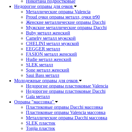
Никитана подростковые
Недорогие оправы для очков
Металлические оправы Valencia
Proud очки оправы металл, очки tr90
Женские металлические оправы Dacchi
Мужские металлические оправы Dacchi
Buby металл женский
Camelry металл мужской
CHELINI металл мужской
EEGGER металл
FASION металл женский
Hudie металл женский
SLEK металл
Sone металл женский
Saui Bass металл
Молодежные оправы для очков
Недорогие оправы пластиковые Valencia
Недорогие оправы пластиковые Dacchi
Gala металл
Оправы "массовка"
Пластиковые оправы Dacchi массовка
Пластиковые оправы Valencia массовка
Металлические оправы Dacchi массовка
SLEK пластик
Tonjia пластик