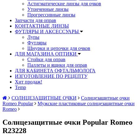
Астигматические линзы для очков
Утонченные линзы
Прогрессивные линзы
Запчасти для оправ
КОНТАКТНЫЕ ЛИНЗЫ
ФУТЛЯРЫ И АКСЕССУАРЫ
Лупы
Футляры
Шнурки и цепочки для очков
ДЛЯ МАГАЗИНА ОПТИКИ
Стойки для оправ
Паллеты и ящики для оправ
ДЛЯ КАБИНЕТА ОФТАЛЬМОЛОГА
ИЗГОТОВЛЕНИЕ ПО РЕЦЕПТУ
Хит продаж!
Temp
СОЛНЦЕЗАЩИТНЫЕ ОЧКИ
Солнцезащитные очки
Romeo Popular
Мужские пластиковые солнцезащитные очки
Romeo
Солнцезащитные очки Popular Romeo
R23228