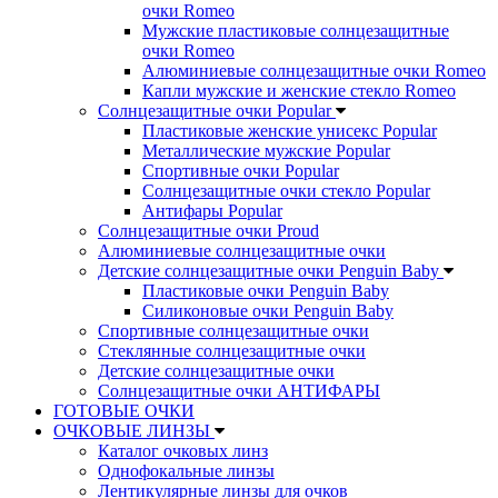
очки Romeo
Мужские пластиковые солнцезащитные
очки Romeo
Алюминиевые солнцезащитные очки Romeo
Капли мужские и женские стекло Romeo
Солнцезащитные очки Popular
Пластиковые женские унисекс Popular
Металлические мужские Popular
Спортивные очки Popular
Солнцезащитные очки стекло Popular
Aнтифары Popular
Солнцезащитные очки Proud
Алюминиевые солнцезащитные очки
Детские солнцезащитные очки Penguin Baby
Пластиковые очки Penguin Baby
Силиконовые очки Penguin Baby
Спортивные солнцезащитные очки
Стеклянные солнцезащитные очки
Детские солнцезащитные очки
Солнцезащитные очки АНТИФАРЫ
ГОТОВЫЕ ОЧКИ
ОЧКОВЫЕ ЛИНЗЫ
Каталог очковых линз
Однофокальные линзы
Лентикулярные линзы для очков