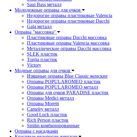
Saui Bass металл
Молодежные оправы для очков
Недорогие оправы пластиковые Valencia
Недорогие оправы пластиковые Dacchi
Gala металл
Оправы "массовка"
Пластиковые оправы Dacchi массовка
Пластиковые оправы Valencia массовка
Металлические оправы Dacchi массовка
SLEK пластик
Tonjia пластик
Victory
Модные оправы для очков
Изящные оправы Blue Classic женские
Оправы POPULAROMEO пластик
Оправы POPULAROMEO металл
Оправы для очков PARADISE пластик
Оправы Medici металл
Оправы Moretti
Camelry металл
Good Luck пластик
Rich Person пластик
Smilm комбинированные
Оправы с насадками
Красивые недорогие женские