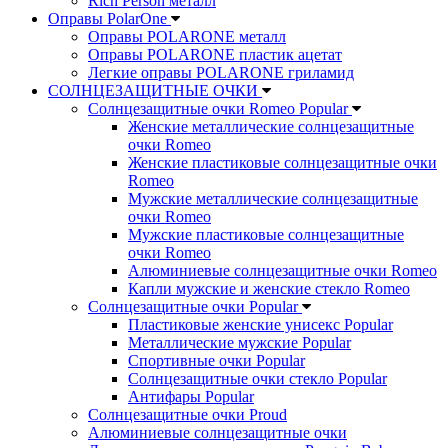
Rich Person металл
Оправы PolarOne
Оправы POLARONE металл
Оправы POLARONE пластик ацетат
Легкие оправы POLARONE гриламид
СОЛНЦЕЗАЩИТНЫЕ ОЧКИ
Солнцезащитные очки Romeo Popular
Женские металлические солнцезащитные
очки Romeo
Женские пластиковые солнцезащитные очки
Romeo
Мужские металлические солнцезащитные
очки Romeo
Мужские пластиковые солнцезащитные
очки Romeo
Алюминиевые солнцезащитные очки Romeo
Капли мужские и женские стекло Romeo
Солнцезащитные очки Popular
Пластиковые женские унисекс Popular
Металлические мужские Popular
Спортивные очки Popular
Солнцезащитные очки стекло Popular
Aнтифары Popular
Солнцезащитные очки Proud
Алюминиевые солнцезащитные очки