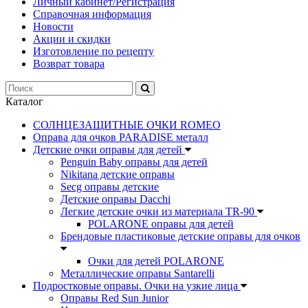
Личный кабинет/Регистрация
Справочная информация
Новости
Акции и скидки
Изготовление по рецепту
Возврат товара
Каталог
СОЛНЦЕЗАЩИТНЫЕ ОЧКИ ROMEO
Оправа для очков PARADISE металл
Детские очки оправы для детей
Penguin Baby оправы для детей
Nikitana детские оправы
Secg оправы детские
Детские оправы Dacchi
Легкие детские очки из материала TR-90
POLARONE оправы для детей
Брендовые пластиковые детские оправы для очков
Очки для детей POLARONE
Металлические оправы Santarelli
Подростковые оправы. Очки на узкие лица
Оправы Red Sun Junior