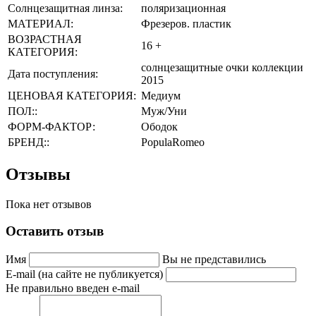
Солнцезащитная линза:
поляризационная
МАТЕРИАЛ:
Фрезеров. пластик
ВОЗРАСТНАЯ
16 +
КАТЕГОРИЯ:
солнцезащитные очки коллекции
Дата поступления:
2015
ЦЕНОВАЯ КАТЕГОРИЯ:
Медиум
ПОЛ::
Муж/Уни
ФОРМ-ФАКТОР:
Ободок
БРЕНД::
PopulaRomeo
Отзывы
Пока нет отзывов
Оставить отзыв
Имя
Вы не представились
E-mail (на сайте не публикуется)
Не правильно введен e-mail