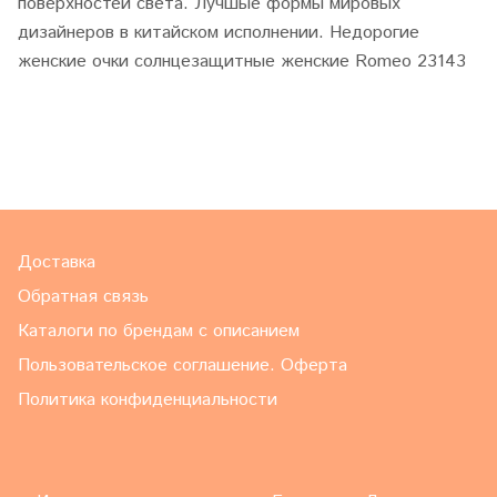
поверхностей света. Лучшые формы мировых
дизайнеров в китайском исполнении. Недорогие
женские очки солнцезащитные женские Romeo 23143
Доставка
Обратная связь
Каталоги по брендам с описанием
Пользовательское соглашение. Оферта
Политика конфиденциальности