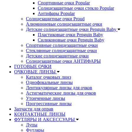
Спортивные очки Popular
Солнцезащитные очки стекло Popular
Aнтифары Popular
Солнцезащитные очки Proud
Алюминиевые солнцезащитные очки
Детские солнцезащитные очки Penguin Baby
Пластиковые очки Penguin Baby
Силиконовые очки Penguin Baby
Спортивные солнцезащитные очки
Стеклянные солнцезащитные очки
Детские солнцезащитные очки
Солнцезащитные очки АНТИФАРЫ
ГОТОВЫЕ ОЧКИ
ОЧКОВЫЕ ЛИНЗЫ
Каталог очковых линз
Однофокальные линзы
Лентикулярные линзы для очков
Астигматические линзы для очков
Утонченные линзы
Прогрессивные линзы
Запчасти для оправ
КОНТАКТНЫЕ ЛИНЗЫ
ФУТЛЯРЫ И АКСЕССУАРЫ
Лупы
Футляры