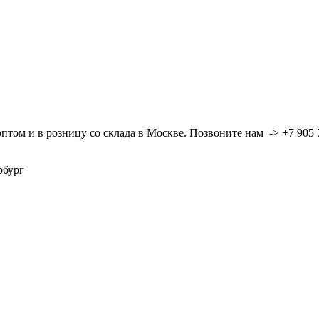
ом и в розницу со склада в Москве. Позвоните нам -> +7 905 7
ербург