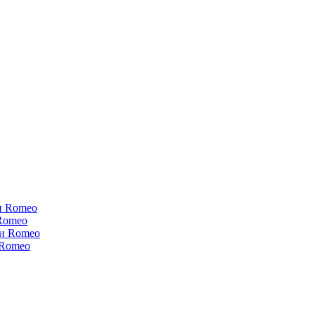
и Romeo
Romeo
ки Romeo
 Romeo