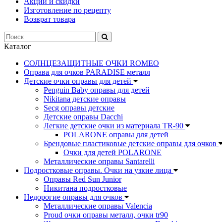
Акции и скидки
Изготовление по рецепту
Возврат товара
Каталог
СОЛНЦЕЗАЩИТНЫЕ ОЧКИ ROMEO
Оправа для очков PARADISE металл
Детские очки оправы для детей
Penguin Baby оправы для детей
Nikitana детские оправы
Secg оправы детские
Детские оправы Dacchi
Легкие детские очки из материала TR-90
POLARONE оправы для детей
Брендовые пластиковые детские оправы для очков
Очки для детей POLARONE
Металлические оправы Santarelli
Подростковые оправы. Очки на узкие лица
Оправы Red Sun Junior
Никитана подростковые
Недорогие оправы для очков
Металлические оправы Valencia
Proud очки оправы металл, очки tr90