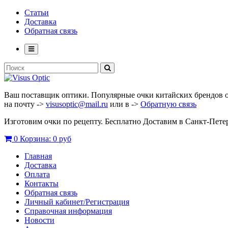
Статьи
Доставка
Обратная связь
Ваш поставщик оптики. Популярные очки китайских брендов опт
на почту ->
visusoptic@mail.ru
или в ->
Обратную связь
Изготовим очки по рецепту. Бесплатно Доставим в Санкт-Пет
0
Корзина:
0 руб
Главная
Доставка
Оплата
Контакты
Обратная связь
Личный кабинет/Регистрация
Справочная информация
Новости