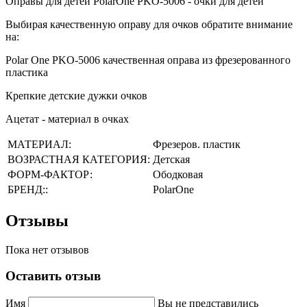
Оправы для детей PolarOne PKO-5006 - очки для детей
Выбирая качественную оправу для очков обратите внимание
на:
Polar One PKO-5006 качественная оправа из фрезерованного
пластика
Крепкие детские дужки очков
Ацетат - материал в очках
МАТЕРИАЛ:
Фрезеров. пластик
ВОЗРАСТНАЯ КАТЕГОРИЯ:
Детская
ФОРМ-ФАКТОР:
Ободковая
БРЕНД::
PolarOne
Отзывы
Пока нет отзывов
Оставить отзыв
Имя
Вы не представились