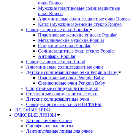
очки Romeo
Мужские пластиковые солнцезащитные
очки Romeo
Алюминиевые солнцезащитные очки Romeo
Капли мужские и женские стекло Romeo
Солнцезащитные очки Popular
Пластиковые женские унисекс Popular
Металлические мужские Popular
Спортивные очки Popular
Солнцезащитные очки стекло Popular
Aнтифары Popular
Солнцезащитные очки Proud
Алюминиевые солнцезащитные очки
Детские солнцезащитные очки Penguin Baby
Пластиковые очки Penguin Baby
Силиконовые очки Penguin Baby
Спортивные солнцезащитные очки
Стеклянные солнцезащитные очки
Детские солнцезащитные очки
Солнцезащитные очки АНТИФАРЫ
ГОТОВЫЕ ОЧКИ
ОЧКОВЫЕ ЛИНЗЫ
Каталог очковых линз
Однофокальные линзы
Лентикулярные линзы для очков