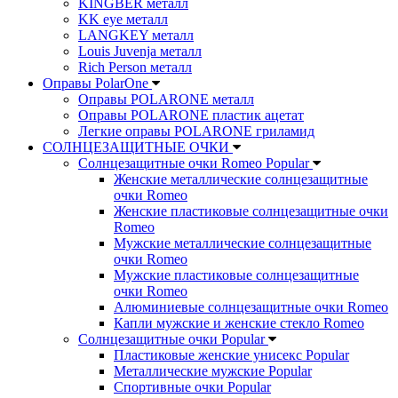
KINGBER металл
KK eye металл
LANGKEY металл
Louis Juvenja металл
Rich Person металл
Оправы PolarOne
Оправы POLARONE металл
Оправы POLARONE пластик ацетат
Легкие оправы POLARONE гриламид
СОЛНЦЕЗАЩИТНЫЕ ОЧКИ
Солнцезащитные очки Romeo Popular
Женские металлические солнцезащитные
очки Romeo
Женские пластиковые солнцезащитные очки
Romeo
Мужские металлические солнцезащитные
очки Romeo
Мужские пластиковые солнцезащитные
очки Romeo
Алюминиевые солнцезащитные очки Romeo
Капли мужские и женские стекло Romeo
Солнцезащитные очки Popular
Пластиковые женские унисекс Popular
Металлические мужские Popular
Спортивные очки Popular