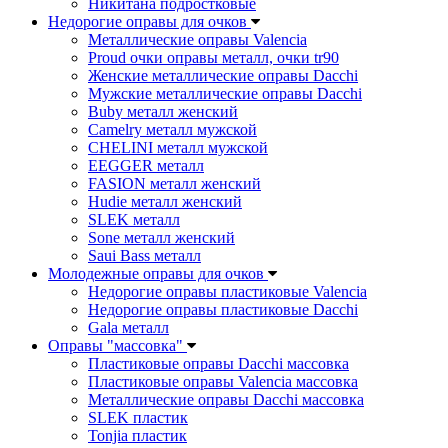
Никитана подростковые
Недорогие оправы для очков
Металлические оправы Valencia
Proud очки оправы металл, очки tr90
Женские металлические оправы Dacchi
Мужские металлические оправы Dacchi
Buby металл женский
Camelry металл мужской
CHELINI металл мужской
EEGGER металл
FASION металл женский
Hudie металл женский
SLEK металл
Sone металл женский
Saui Bass металл
Молодежные оправы для очков
Недорогие оправы пластиковые Valencia
Недорогие оправы пластиковые Dacchi
Gala металл
Оправы "массовка"
Пластиковые оправы Dacchi массовка
Пластиковые оправы Valencia массовка
Металлические оправы Dacchi массовка
SLEK пластик
Tonjia пластик