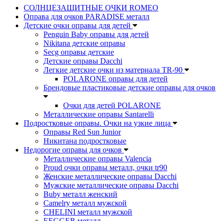
СОЛНЦЕЗАЩИТНЫЕ ОЧКИ ROMEO
Оправа для очков PARADISE металл
Детские очки оправы для детей
Penguin Baby оправы для детей
Nikitana детские оправы
Secg оправы детские
Детские оправы Dacchi
Легкие детские очки из материала TR-90
POLARONE оправы для детей
Брендовые пластиковые детские оправы для очков
Очки для детей POLARONE
Металлические оправы Santarelli
Подростковые оправы. Очки на узкие лица
Оправы Red Sun Junior
Никитана подростковые
Недорогие оправы для очков
Металлические оправы Valencia
Proud очки оправы металл, очки tr90
Женские металлические оправы Dacchi
Мужские металлические оправы Dacchi
Buby металл женский
Camelry металл мужской
CHELINI металл мужской
EEGGER металл