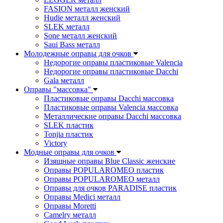
FASION металл женский
Hudie металл женский
SLEK металл
Sone металл женский
Saui Bass металл
Молодежные оправы для очков
Недорогие оправы пластиковые Valencia
Недорогие оправы пластиковые Dacchi
Gala металл
Оправы "массовка"
Пластиковые оправы Dacchi массовка
Пластиковые оправы Valencia массовка
Металлические оправы Dacchi массовка
SLEK пластик
Tonjia пластик
Victory
Модные оправы для очков
Изящные оправы Blue Classic женские
Оправы POPULAROMEO пластик
Оправы POPULAROMEO металл
Оправы для очков PARADISE пластик
Оправы Medici металл
Оправы Moretti
Camelry металл