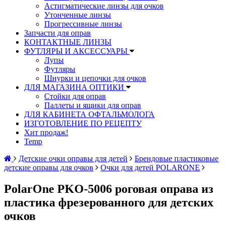
Астигматические линзы для очков
Утонченные линзы
Прогрессивные линзы
Запчасти для оправ
КОНТАКТНЫЕ ЛИНЗЫ
ФУТЛЯРЫ И АКСЕССУАРЫ
Лупы
Футляры
Шнурки и цепочки для очков
ДЛЯ МАГАЗИНА ОПТИКИ
Стойки для оправ
Паллеты и ящики для оправ
ДЛЯ КАБИНЕТА ОФТАЛЬМОЛОГА
ИЗГОТОВЛЕНИЕ ПО РЕЦЕПТУ
Хит продаж!
Temp
Детские очки оправы для детей
Брендовые пластиковые
детские оправы для очков
Очки для детей POLARONE
PolarOne PKO-5006 роговая оправа из
пластика фрезерованного для детских
очков