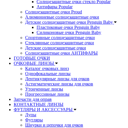
Солнцезащитные очки стекло Popular
Aнтифары Popular
Солнцезащитные очки Proud
Алюминиевые солнцезащитные очки
Детские солнцезащитные очки Penguin Baby
Пластиковые очки Penguin Baby
Силиконовые очки Penguin Baby
Спортивные солнцезащитные очки
Стеклянные солнцезащитные очки
Детские солнцезащитные очки
Солнцезащитные очки АНТИФАРЫ
ГОТОВЫЕ ОЧКИ
ОЧКОВЫЕ ЛИНЗЫ
Каталог очковых линз
Однофокальные линзы
Лентикулярные линзы для очков
Астигматические линзы для очков
Утонченные линзы
Прогрессивные линзы
Запчасти для оправ
КОНТАКТНЫЕ ЛИНЗЫ
ФУТЛЯРЫ И АКСЕССУАРЫ
Лупы
Футляры
Шнурки и цепочки для очков