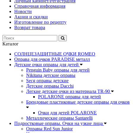
Личный кабинет/Регистрация
Справочная информация
Новости
Акции и скидки
Изготовление по рецепту
Возврат товара
Каталог
СОЛНЦЕЗАЩИТНЫЕ ОЧКИ ROMEO
Оправа для очков PARADISE металл
Детские очки оправы для детей
Penguin Baby оправы для детей
Nikitana детские оправы
Secg оправы детские
Детские оправы Dacchi
Легкие детские очки из материала TR-90
POLARONE оправы для детей
Брендовые пластиковые детские оправы для очков
Очки для детей POLARONE
Металлические оправы Santarelli
Подростковые оправы. Очки на узкие лица
Оправы Red Sun Junior