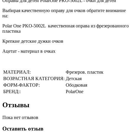
Оправы для детей PolarOne PKO-5002L - очки для детей
Выбирая качественную оправу для очков обратите внимание
на:
Polar One PKO-5002L качественная оправа из фрезерованного
пластика
Крепкие детские дужки очков
Ацетат - материал в очках
МАТЕРИАЛ:
Фрезеров. пластик
ВОЗРАСТНАЯ КАТЕГОРИЯ:
Детская
ФОРМ-ФАКТОР:
Ободковая
БРЕНД::
PolarOne
Отзывы
Пока нет отзывов
Оставить отзыв