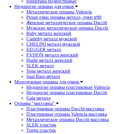
Никитана подростковые
Недорогие оправы для очков
Металлические оправы Valencia
Proud очки оправы металл, очки tr90
Женские металлические оправы Dacchi
Мужские металлические оправы Dacchi
Buby металл женский
Camelry металл мужской
CHELINI металл мужской
EEGGER металл
FASION металл женский
Hudie металл женский
SLEK металл
Sone металл женский
Saui Bass металл
Молодежные оправы для очков
Недорогие оправы пластиковые Valencia
Недорогие оправы пластиковые Dacchi
Gala металл
Оправы "массовка"
Пластиковые оправы Dacchi массовка
Пластиковые оправы Valencia массовка
Металлические оправы Dacchi массовка
SLEK пластик
Tonjia пластик