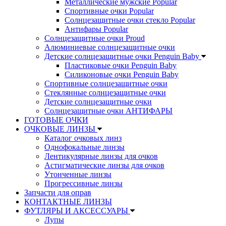
Металлические мужские Popular
Спортивные очки Popular
Солнцезащитные очки стекло Popular
Aнтифары Popular
Солнцезащитные очки Proud
Алюминиевые солнцезащитные очки
Детские солнцезащитные очки Penguin Baby
Пластиковые очки Penguin Baby
Силиконовые очки Penguin Baby
Спортивные солнцезащитные очки
Стеклянные солнцезащитные очки
Детские солнцезащитные очки
Солнцезащитные очки АНТИФАРЫ
ГОТОВЫЕ ОЧКИ
ОЧКОВЫЕ ЛИНЗЫ
Каталог очковых линз
Однофокальные линзы
Лентикулярные линзы для очков
Астигматические линзы для очков
Утонченные линзы
Прогрессивные линзы
Запчасти для оправ
КОНТАКТНЫЕ ЛИНЗЫ
ФУТЛЯРЫ И АКСЕССУАРЫ
Лупы