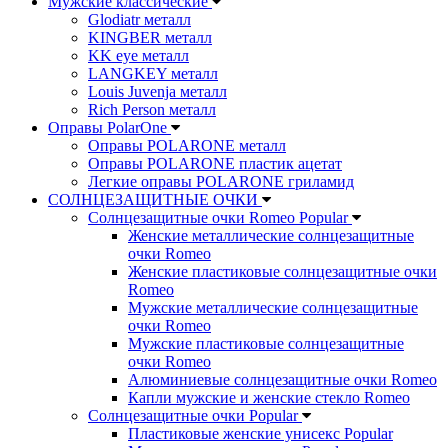
Мужские классические
Glodiatr металл
KINGBER металл
KK eye металл
LANGKEY металл
Louis Juvenja металл
Rich Person металл
Оправы PolarOne
Оправы POLARONE металл
Оправы POLARONE пластик ацетат
Легкие оправы POLARONE гриламид
СОЛНЦЕЗАЩИТНЫЕ ОЧКИ
Солнцезащитные очки Romeo Popular
Женские металлические солнцезащитные
очки Romeo
Женские пластиковые солнцезащитные очки
Romeo
Мужские металлические солнцезащитные
очки Romeo
Мужские пластиковые солнцезащитные
очки Romeo
Алюминиевые солнцезащитные очки Romeo
Капли мужские и женские стекло Romeo
Солнцезащитные очки Popular
Пластиковые женские унисекс Popular