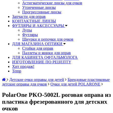
Астигматические линзы для очков
Утонченные линзы
Прогрессивные линзы
Запчасти для оправ
КОНТАКТНЫЕ ЛИНЗЫ
ФУТЛЯРЫ И АКСЕССУАРЫ
Лупы
Футляры
Шнурки и цепочки для очков
ДЛЯ МАГАЗИНА ОПТИКИ
Стойки для оправ
Паллеты и ящики для оправ
ДЛЯ КАБИНЕТА ОФТАЛЬМОЛОГА
ИЗГОТОВЛЕНИЕ ПО РЕЦЕПТУ
Хит продаж!
Temp
Детские очки оправы для детей
Брендовые пластиковые
детские оправы для очков
Очки для детей POLARONE
PolarOne PKO-5002L роговая оправа из
пластика фрезерованного для детских
очков