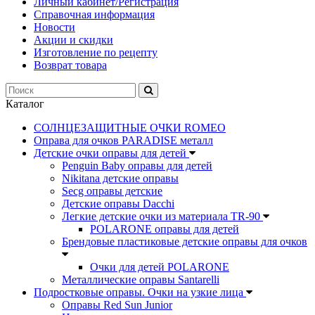
Личный кабинет/Регистрация
Справочная информация
Новости
Акции и скидки
Изготовление по рецепту
Возврат товара
Каталог
СОЛНЦЕЗАЩИТНЫЕ ОЧКИ ROMEO
Оправа для очков PARADISE металл
Детские очки оправы для детей
Penguin Baby оправы для детей
Nikitana детские оправы
Secg оправы детские
Детские оправы Dacchi
Легкие детские очки из материала TR-90
POLARONE оправы для детей
Брендовые пластиковые детские оправы для очков
Очки для детей POLARONE
Металлические оправы Santarelli
Подростковые оправы. Очки на узкие лица
Оправы Red Sun Junior