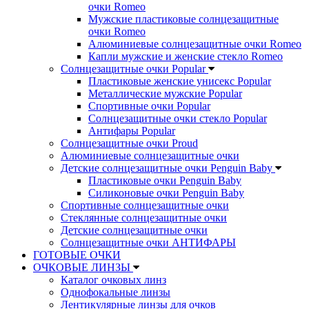
очки Romeo
Мужские пластиковые солнцезащитные
очки Romeo
Алюминиевые солнцезащитные очки Romeo
Капли мужские и женские стекло Romeo
Солнцезащитные очки Popular
Пластиковые женские унисекс Popular
Металлические мужские Popular
Спортивные очки Popular
Солнцезащитные очки стекло Popular
Aнтифары Popular
Солнцезащитные очки Proud
Алюминиевые солнцезащитные очки
Детские солнцезащитные очки Penguin Baby
Пластиковые очки Penguin Baby
Силиконовые очки Penguin Baby
Спортивные солнцезащитные очки
Стеклянные солнцезащитные очки
Детские солнцезащитные очки
Солнцезащитные очки АНТИФАРЫ
ГОТОВЫЕ ОЧКИ
ОЧКОВЫЕ ЛИНЗЫ
Каталог очковых линз
Однофокальные линзы
Лентикулярные линзы для очков