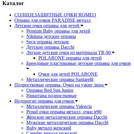
Каталог
СОЛНЦЕЗАЩИТНЫЕ ОЧКИ ROMEO
Оправа для очков PARADISE металл
Детские очки оправы для детей
Penguin Baby оправы для детей
Nikitana детские оправы
Secg оправы детские
Детские оправы Dacchi
Легкие детские очки из материала TR-90
POLARONE оправы для детей
Брендовые пластиковые детские оправы для очков
Очки для детей POLARONE
Металлические оправы Santarelli
Подростковые оправы. Очки на узкие лица
Оправы Red Sun Junior
Никитана подростковые
Недорогие оправы для очков
Металлические оправы Valencia
Proud очки оправы металл, очки tr90
Женские металлические оправы Dacchi
Мужские металлические оправы Dacchi
Buby металл женский
Camelry металл мужской