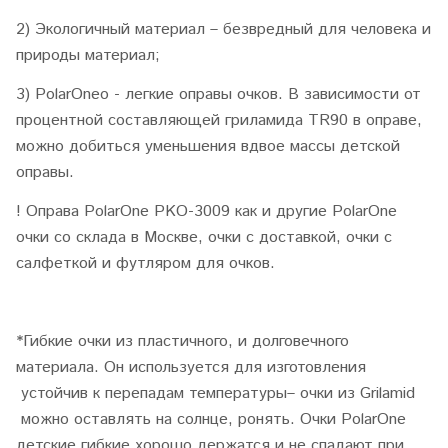
2)
Экологичный материал – безвредный для человека и
природы материал;
3) PolarOneo - легкие оправы очков. В зависимости от
процентной составляющей гриламида TR90 в оправе,
можно добиться уменьшения вдвое массы детской
оправы.
! Оправа PolarOne PKO-3009 как и другие PolarOne
очки со склада в Москве, очки с доставкой, очки с
салфеткой и футляром для очков.
*Гибкие очки из пластичного, и долговечного
материала. Он используется для изготовления
устойчив к перепадам температуры– очки из Grilamid
можно оставлять на солнце, ронять. Очки PolarOne
детские гибкие хорошо держатся и не спадают при