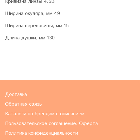
Кривизна линзы 4.5B
Ширина окуляра, мм 49
Ширина переносицы, мм 15
Длина душки, мм 130
Доставка
Обратная связь
Каталоги по брендам с описанием
Пользовательское соглашение. Оферта
Политика конфиденциальности