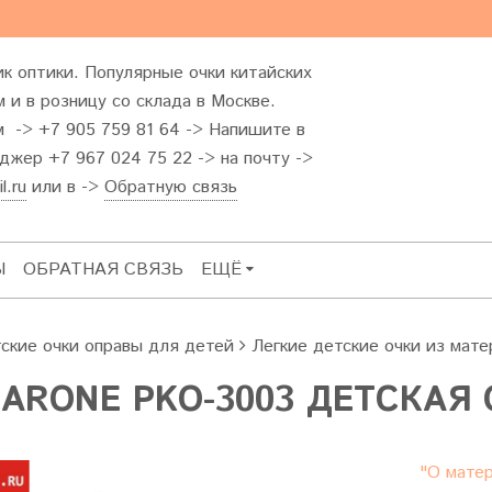
к оптики. Популярные очки китайских
 и в розницу со склада в Москве.
м -> +7 905 759 81 64 -> Напишите в
жер +7 967 024 75 22 -> на почту ->
l.ru
или в ->
Обратную связь
Ы
ОБРАТНАЯ СВЯЗЬ
ЕЩЁ
ские очки оправы для детей
Легкие детские очки из мат
ARONE PKO-3003 ДЕТСКАЯ
"О матер