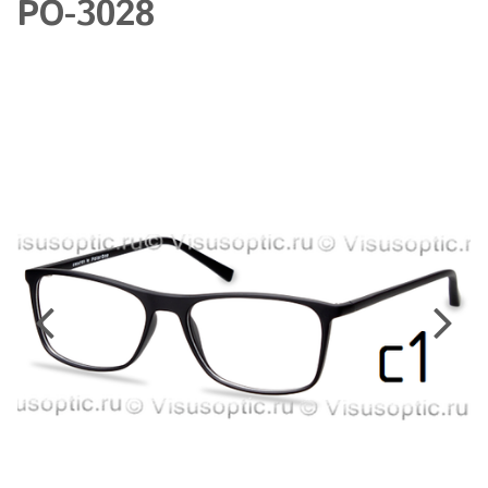
PO-3028