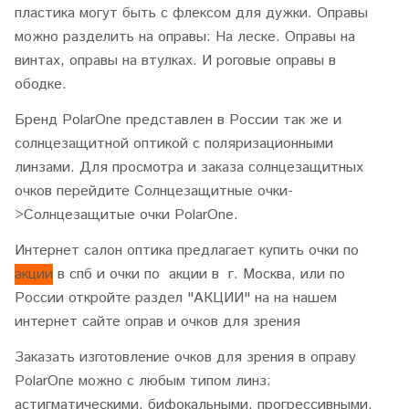
пластика могут быть с флексом для дужки. Оправы
можно разделить на оправы: На леске. Оправы на
винтах, оправы на втулках. И роговые оправы в
ободке.
Бренд PolarOne представлен в России так же и
солнцезащитной оптикой c поляризационными
линзами. Для просмотра и заказа солнцезащитных
очков перейдите Солнцезащитные очки-
>Солнцезащитые очки PolarOne.
Интернет салон оптика предлагает купить очки по
акции
в спб и очки по акции в г. Москва, или по
России откройте раздел "АКЦИИ" на на нашем
интернет сайте оправ и очков для зрения
Заказать изготовление очков для зрения в оправу
PolarOne можно с любым типом линз:
астигматическими, бифокальными, прогрессивными,