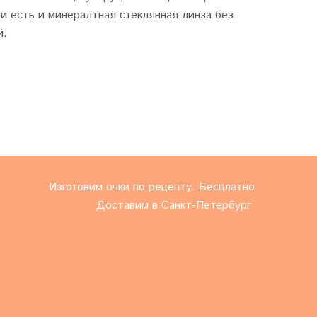
и есть и минералтная стеклянная линза без
й.
Изготовим очки по рецепту. Бесплатно
Доставим в Санкт-Петербург