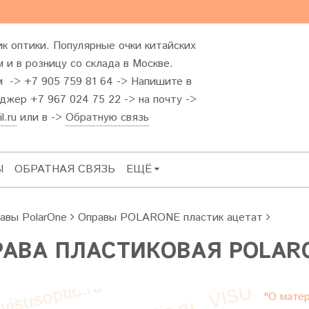
к оптики. Популярные очки китайских
 и в розницу со склада в Москве.
м -> +7 905 759 81 64 -> Напишите в
жер +7 967 024 75 22 -> на почту ->
l.ru
или в ->
Обратную связь
Ы
ОБРАТНАЯ СВЯЗЬ
ЕЩЁ
авы PolarOne
Оправы POLARONE пластик ацетат
АВА ПЛАСТИКОВАЯ POLARO
"О матер