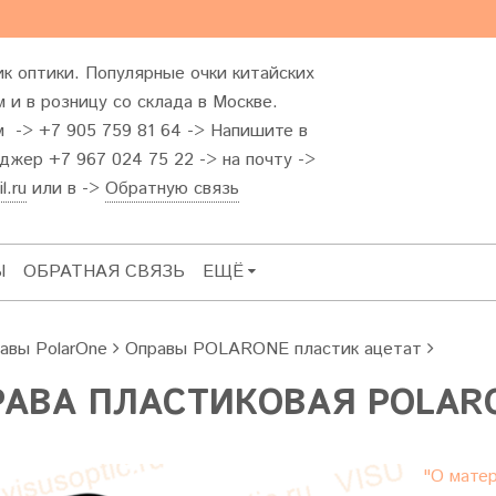
к оптики. Популярные очки китайских
 и в розницу со склада в Москве.
м -> +7 905 759 81 64 -> Напишите в
жер +7 967 024 75 22 -> на почту ->
l.ru
или в ->
Обратную связь
Ы
ОБРАТНАЯ СВЯЗЬ
ЕЩЁ
авы PolarOne
Оправы POLARONE пластик ацетат
АВА ПЛАСТИКОВАЯ POLARO
"О матер