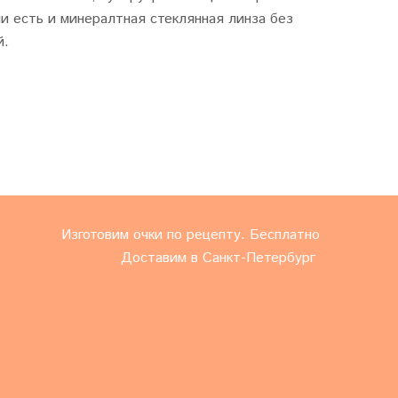
и есть и минералтная стеклянная линза без
й.
Изготовим очки по рецепту. Бесплатно
Доставим в Санкт-Петербург