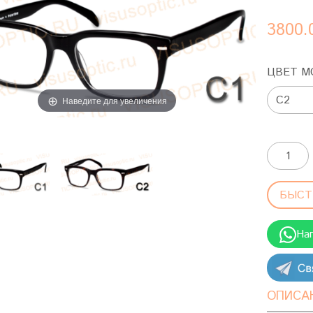
3800.
ЦВЕТ М
Наведите для увеличения
БЫСТ
На
ОПИСА