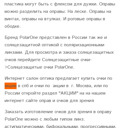
пластика могут быть с флексом для дужки. Оправы
можно разделить на оправы: На леске. Оправы на
винтах, оправы на втулках. И роговые оправы в
ободке.
Бренд PolarOne представлен в России так же и
солнцезащитной оптикой c поляризационными
линзами. Для просмотра и заказа солнцезащитных
очков перейдите Солнцезащитные очки-
>Солнцезащитые очки PolarOne.
Интернет салон оптика предлагает купить очки по
акции
в спб и очки по акции в г. Москва, или по
России откройте раздел "АКЦИИ" на на нашем
интернет сайте оправ и очков для зрения
Заказать изготовление очков для зрения в оправу
PolarOne можно с любым типом линз:
астигматическими, бифокальными, прогрессивными,