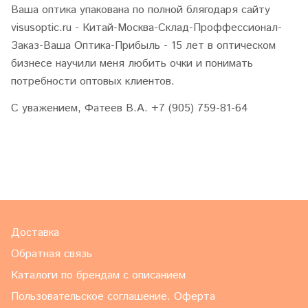
Ваша оптика упакована по полной блягодаря сайту
visusoptic.ru - Китай-Москва-Склад-Проффессионал-
Заказ-Ваша Оптика-Прибыль - 15 лет в оптическом
бизнесе научили меня любить очки и понимать
потребности оптовых клиентов.
С уважением, Фатеев В.А. +7 (905) 759-81-64
Доставка
Обратная связь
Каталоги по брендам с описанием
Пользовательское соглашение. Оферта